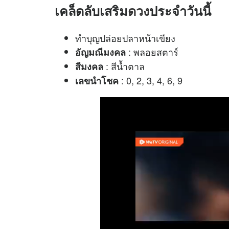
เคล็ดลับเสริม
ดวง
ประจำวันนี้
ทำบุญปล่อยปลาหน้าเขียง
: พลอยสตาร์
อัญมณีมงคล
: สีน้ำตาล
สีมงคล
: 0, 2, 3, 4, 6, 9
เลขนำโชค