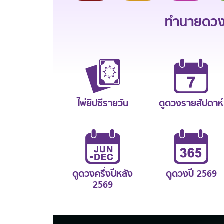
ทำนายดวงช
ไพ่ยิปซีรายวัน
ดูดวงรายสัปดาห์
ดูดวงครึ่งปีหลัง
ดูดวงปี 2569
2569