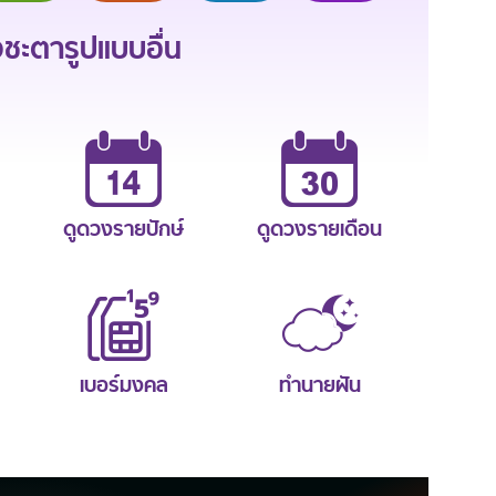
ะตารูปแบบอื่น
ดูดวงรายปักษ์
ดูดวงรายเดือน
เบอร์มงคล
ทำนายฝัน