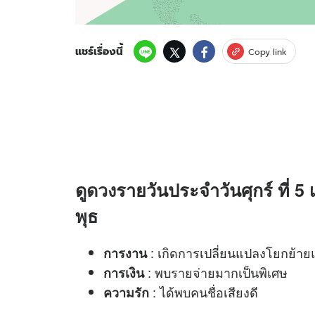
แชร์เรื่องนี้
Copy link
ดู
ดวง
รายวันประจำวันศุกร์ ที่ 5
พุธ
: เกิดการเปลี่ยนแปลงโยกย้ายแ
การงาน
: พบรายจ่ายมากเป็นพิเศษ
การเงิน
: ได้พบคนชื่อเสียงดี
ความรัก