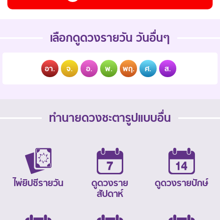
เลือกดูดวงรายวัน วันอื่นๆ
อา.
จ.
อ.
พ.
พฤ.
ศ.
ส.
ทำนายดวงชะตารูปแบบอื่น
ไพ่ยิปซีรายวัน
ดูดวงราย
ดูดวงรายปักษ์
สัปดาห์