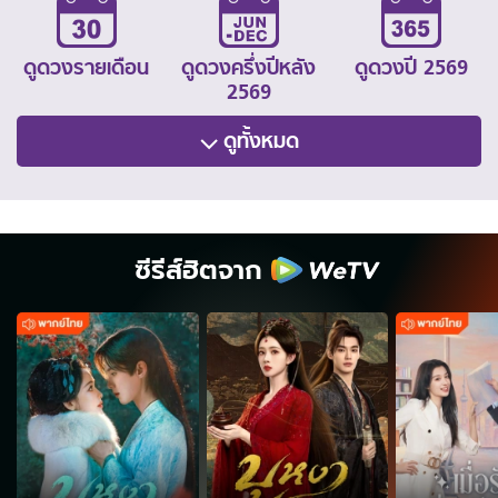
ดูดวงรายเดือน
ดูดวงครึ่งปีหลัง
ดูดวงปี 2569
2569
ดูทั้งหมด
ซีรีส์ฮิตจาก