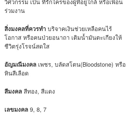
วิศวกรรม เป็น ที่รักใครของผู้ที่อยู่ใกล้ หรือเพื่อน
ร่วมงาน
สิ่งมงคลที่ควรทำ
บริจาคเงินช่วยเหลือคนไร้
โอกาส หรือคนป่วยอนาถา เติมน้ำมันตะเกียงให้
ชีวิตรุ่งโรจน์สดใส
อัญมณีมงคล
เพชร, บลัดสโตน(Bloodstone) หรือ
หินสีเลือด
สีมงคล
สีทอง, สีแดง
เลขมงคล
9, 8, 7