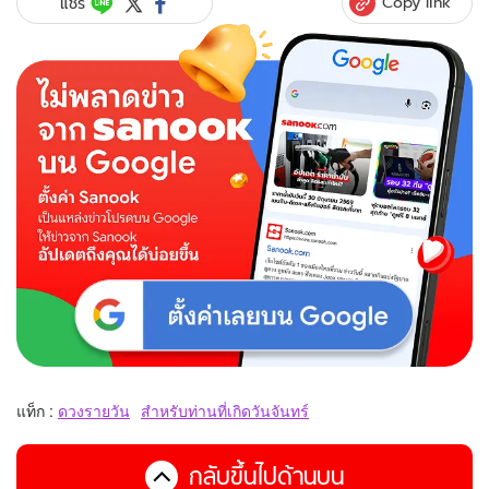
Copy link
แชร์
แท็ก :
ดวงรายวัน
สำหรับท่านที่เกิดวันจันทร์
กลับขึ้นไปด้านบน