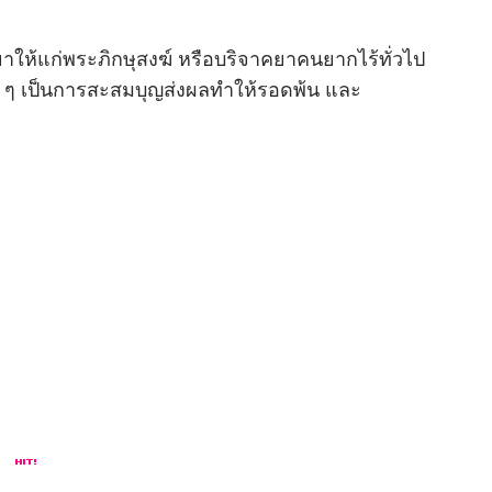
ห้แก่พระภิกษุสงฆ์ หรือบริจาคยาคนยากไร้ทั่วไป
ๆ เป็นการสะสมบุญส่งผลทำให้รอดพ้น และ