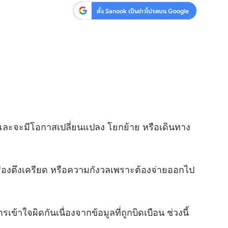
ตั้ง Sanook เป็นข่าวโปรดบน Google
 และจะมีโอกาสเปลี่ยนแปลง โยกย้าย หรือเดินทาง
รื่องตึงเครียด หรือความกังวลเพราะต้องจ่ายออกไป
ารเข้าใจผิดกันเนื่องจากข้อมูลที่ถูกบิดเบือน ช่วงนี้