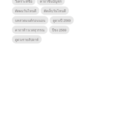
วิเคราะห์ชื่อ
คาถาชินบัญชร
ตัดผมวันไหนดี
ตัดเล็บวันไหนดี
บทสวดมนต์ก่อนนอน
ดูดวงปี 2569
คาถาท้าวเวสสุวรรณ
ปีชง 2569
ดูดวงรายสัปดาห์