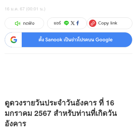
16 ม.ค. 67 (00:01 น.)
Copy link
แชร์
กดฟัง
ตั้ง Sanook เป็นข่าวโปรดบน Google
ดู
ดวง
รายวันประจำวันอังคาร ที่ 16
มกราคม 2567 สำหรับท่านที่เกิดวัน
อังคาร