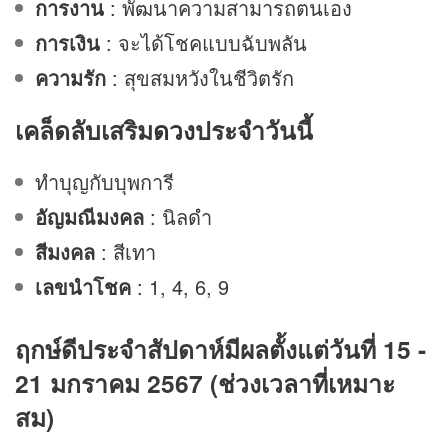
การงาน
: พัฒนาความสามารถตนเอง
การเงิน
: จะได้โชคแบบฉับพลัน
ความรัก
: สุขสมหวังในชีวิตรัก
เคล็ดลับเสริม
ดวง
ประจำวันนี้
ทำบุญกับบุพการี
อัญมณีมงคล
: นิลดำ
สีมงคล
: สีเทา
เลขนำโชค
: 1, 4, 6, 9
ฤกษ์ดีประจำสัปดาห์มีผลตั้งแต่วันที่ 15 -
21 มกราคม 2567 (ช่วงเวลาที่เหมาะ
สม)