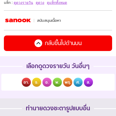
แท็ก :
ดูดวงรายวัน
ดูดวง
ดูแท็กทั้งหมด
สนับสนุนเนื้อหา
กลับขึ้นไปด้านบน
เลือกดูดวงรายวัน วันอื่นๆ
อา.
จ.
อ.
พ.
พฤ.
ศ.
ส.
ทำนายดวงชะตารูปแบบอื่น