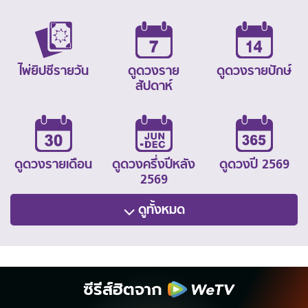
ไพ่ยิปซีรายวัน
ดูดวงราย
ดูดวงรายปักษ์
สัปดาห์
ดูดวงรายเดือน
ดูดวงครึ่งปีหลัง
ดูดวงปี 2569
2569
ดูทั้งหมด
ซีรีส์ฮิตจาก