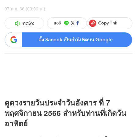
07 พ.ย. 66 (00:06 น.)
Copy link
แชร์
กดฟัง
ตั้ง Sanook เป็นข่าวโปรดบน Google
ดู
ดวง
รายวันประจำวันอังคาร ที่ 7
พฤศจิกายน 2566 สำหรับท่านที่เกิดวัน
อาทิตย์