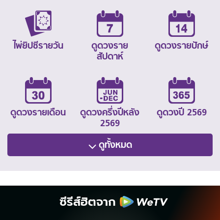
ไพ่ยิปซีรายวัน
ดูดวงราย
ดูดวงรายปักษ์
สัปดาห์
ดูดวงรายเดือน
ดูดวงครึ่งปีหลัง
ดูดวงปี 2569
2569
ดูทั้งหมด
ซีรีส์ฮิตจาก