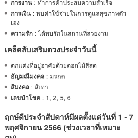
การงาน
: ทำการค้าประสบความสำเร็จ
การเงิน
: พบค่าใช้จ่ายในการดูแลสุขภาพตัว
เอง
ความรัก
: ได้พบรักในสถานที่สวยงาม
เคล็ดลับเสริม
ดวง
ประจำวันนี้
ตกแต่งที่อยู่อาศัยด้วยดอกไม้สีสด
อัญมณีมงคล
: มรกต
สีมงคล
: สีเทา
เลขนำโชค
: 1, 2, 5, 6
ฤกษ์ดีประจำสัปดาห์มีผลตั้งแต่วันที่ 1 - 7
พฤศจิกายน 2566 (ช่วงเวลาที่เหมาะ
สม)