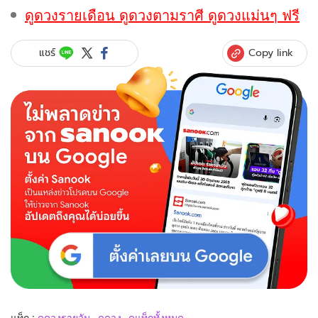
ดูดวงรายเดือน ดูดวงตามราศี ดูดวงแม่นๆ ฟรี
Copy link
แชร์
แท็ก :
ดูดวงรายวัน
ดูดวง
ดูแท็กทั้งหมด