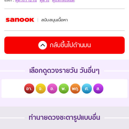
สนับสนุนเนื้อหา
กลับขึ้นไปด้านบน
เลือกดูดวงรายวัน วันอื่นๆ
อา.
จ.
อ.
พ.
พฤ.
ศ.
ส.
ทำนายดวงชะตารูปแบบอื่น