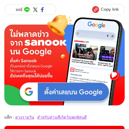
Copy link
แชร์
แท็ก :
ดวงรายวัน
สำหรับท่านที่เกิดวันพฤหัสบดี