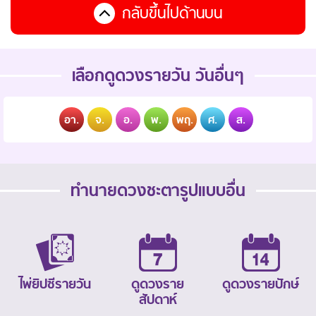
กลับขึ้นไปด้านบน
เลือกดูดวงรายวัน วันอื่นๆ
อา.
จ.
อ.
พ.
พฤ.
ศ.
ส.
ทำนายดวงชะตารูปแบบอื่น
ไพ่ยิปซีรายวัน
ดูดวงราย
ดูดวงรายปักษ์
สัปดาห์