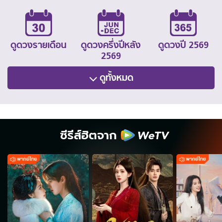
ดูดวงรายเดือน
ดูดวงครึ่งปีหลัง
ดูดวงปี 2569
2569
ดูทั้งหมด
ซีรีส์ฮิตจาก