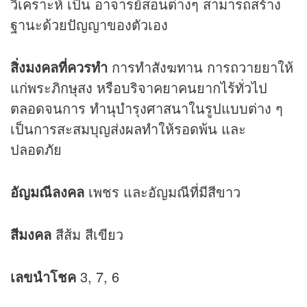
วิเคราะห์ เป็น อาจารย์สอนต่างๆ สามารถสร้าง
ฐานะด้วยปัญญาของตัวเอง
สิ่งมงคลที่ควรทำ
การทำสังฆทาน การถวายยาให้
แก่พระภิกษุสง หรือบริจาคยาคนยากไร้ทั่วไป
ตลอดจนการ ทำนุบำรุงศาสนาในรูปแบบต่าง ๆ
เป็นการสะสมบุญส่งผลทำให้รอดพ้น และ
ปลอดภัย
อัญมณีลงคล
เพชร และอัญมณีที่มีสีขาว
สีมงคล
สีส้ม สีเขียว
เลขนำโชค
3, 7, 6