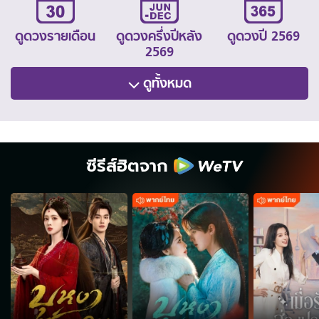
ดูดวงรายเดือน
ดูดวงครึ่งปีหลัง
ดูดวงปี 2569
2569
ดูทั้งหมด
ซีรีส์ฮิตจาก