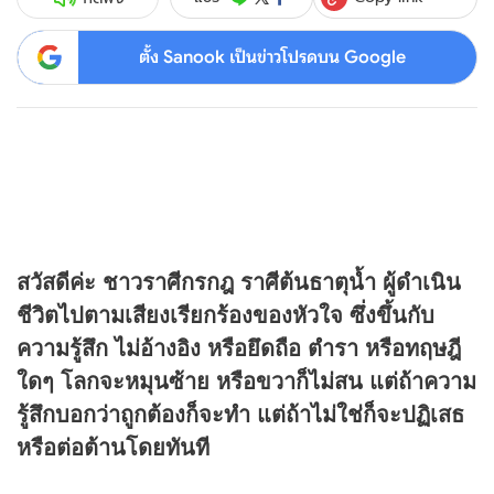
ตั้ง Sanook เป็นข่าวโปรดบน Google
สวัสดีค่ะ ชาวราศีกรกฎ ราศีต้นธาตุน้ำ ผู้ดำเนิน
ชีวิตไปตามเสียงเรียกร้องของหัวใจ ซึ่งขึ้นกับ
ความรู้สึก ไม่อ้างอิง หรือยึดถือ ตำรา หรือทฤษฎี
ใดๆ โลกจะหมุนซ้าย หรือขวาก็ไม่สน แต่ถ้าความ
รู้สึกบอกว่าถูกต้องก็จะทำ แต่ถ้าไม่ใช่ก็จะปฏิเสธ
หรือต่อต้านโดยทันที