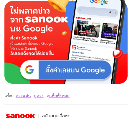
แท็ก :
ดวงแม่น
ดูดวง
ดูแท็กทั้งหมด
สนับสนุนเนื้อหา