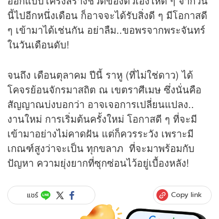
ออกแบบโครงสร้างชีวิตของตัวเองให้ดี ๆ จากวัน
นี้ไปอีกหนึ่งเดือน ก็อาจจะได้รับสิ่งดี ๆ มีโอกาสดี
ๆ เข้ามาได้เช่นกัน อย่าลืม..ขอพรจากพระจันทร์
ในวันเดือนดับ!
จนถึง เดือนตุลาคม ปีนี้ ราหู (ที่ไม่ใช่ดาว) ได้
โคจรย้อนจักรมาสถิต ณ เขตราศีเมษ ซึ่งนั่นคือ
สัญญาณบ่งบอกว่า อาจเจอการเปลี่ยนแปลง..
งานใหม่ การเริ่มต้นครั้งใหม่ โอกาสดี ๆ ที่จะมี
เข้ามาอย่างไม่คาดฝัน แต่ก็ควรระวัง เพราะมี
เกณฑ์สูงว่าจะเป็น ทุกขลาภ ที่จะมาพร้อมกับ
ปัญหา ความยุ่งยากที่ซุกซ่อนไว้อยู่เบื้องหลัง!
Copy link
แชร์