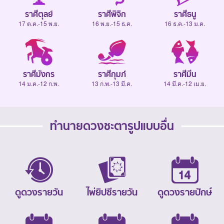
ราศีตุลย์
ราศีพิจิก
ราศีธนู
17 ต.ค.-15 พ.ย.
16 พ.ย.-15 ธ.ค.
16 ธ.ค.-13 ม.ค.
ราศีมังกร
ราศีกุมภ์
ราศีมีน
14 ม.ค.-12 ก.พ.
13 ก.พ.-13 มี.ค.
14 มี.ค.-12 เม.ย.
ทำนายดวงชะตารูปแบบอื่น
ดูดวงรายวัน
ไพ่ยิปซีรายวัน
ดูดวงรายปักษ์