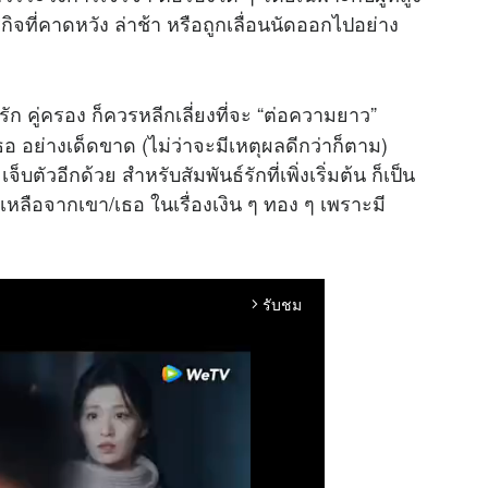
ิจที่คาดหวัง ล่าช้า หรือถูกเลื่อนนัดออกไปอย่าง
ัก คู่ครอง ก็ควรหลีกเลี่ยงที่จะ “ต่อความยาว”
อ อย่างเด็ดขาด (ไม่ว่าจะมีเหตุผลดีกว่าก็ตาม)
วอีกด้วย สำหรับสัมพันธ์รักที่เพิ่งเริ่มต้น ก็เป็น
เหลือจากเขา/เธอ ในเรื่องเงิน ๆ ทอง ๆ เพราะมี
รับชม
arrow_forward_ios