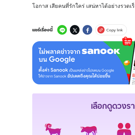
โอกาส เสียคนที่รักใคร่ เสน่หาได้อย่างรวดเร
แชร์เรื่องนี้
Copy link
เลือกดู
ดวงรา