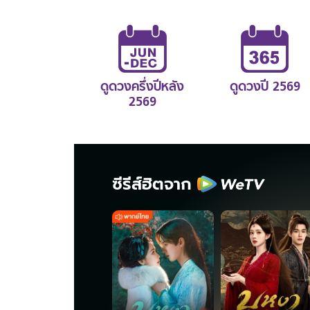
ดูดวงครึ่งปีหลัง
ดูดวงปี 2569
2569
ซีรีส์ฮิตจาก