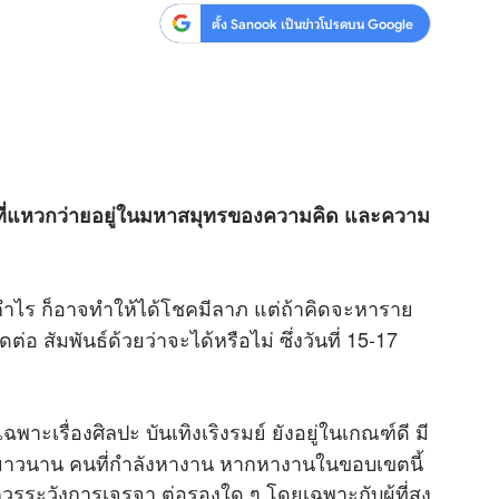
ตั้ง Sanook เป็นข่าวโปรดบน Google
า” ที่แหวกว่ายอยู่ในมหาสมุทรของความคิด และความ
็งกำไร ก็อาจทำให้ได้โชคมีลาภ แต่ถ้าคิดจะหาราย
ิดต่อ สัมพันธ์ด้วยว่าจะได้หรือไม่ ซึ่งวันที่ 15-17
าะเรื่องศิลปะ บันเทิงเริงรมย์ ยังอยู่ในเกณฑ์ดี มี
ละยาวนาน คนที่กำลังหางาน หากหางานในขอบเขตนี้
ควรระวังการเจรจา ต่อรองใด ๆ โดยเฉพาะกับผู้ที่สูง