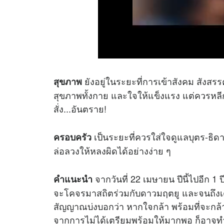
ยังอยู่ในระยะที่การเข้าสังคม สังสรร
สุขภาพ
สุขภาพทั้งกาย และใจให้แข็งแรง แต่ควรหลีกเ
สั่ง...อันตราย!
เป็นระยะที่ควรใส่ใจดูแลบุตร-ธิดา
ครอบครัว
ล่อลวงให้หลงผิดได้อย่างง่าย ๆ
จากวันที่ 22 เมษายน ปีนี้ไปอีก 1
คำแนะนำ
จะโคจรมาสถิตร่วมกับดาวมฤตยู และจนถึงเดือน
สัญญาณบ่งบอกว่า หากใจกล้า พร้อมที่จะกล้าลุย 
จากการไม่ได้เตรียมพร้อมให้มากพอ ก็อาจทำให้