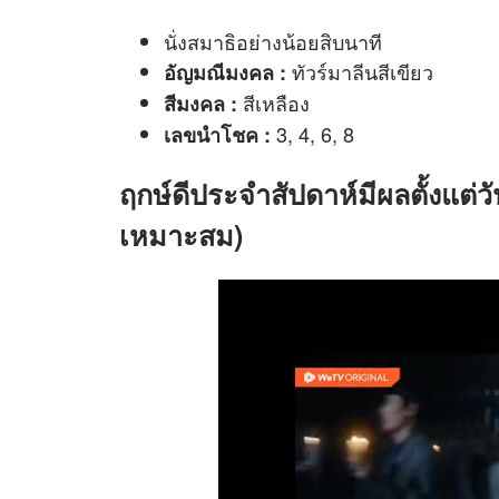
นั่งสมาธิอย่างน้อยสิบนาที
ทัวร์มาลีนสีเขียว
อัญมณีมงคล :
สีเหลือง
สีมงคล :
3, 4, 6, 8
เลขนำโชค :
ฤกษ์ดีประจำสัปดาห์มีผลตั้งแต่วั
เหมาะสม)