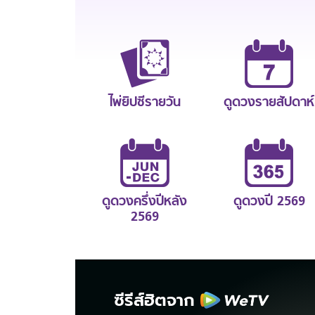
ไพ่ยิปซีรายวัน
ดูดวงรายสัปดาห์
ดูดวงครึ่งปีหลัง
ดูดวงปี 2569
2569
ซีรีส์ฮิตจาก