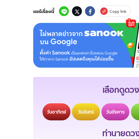
แชร์เรื่องนี้
Copy link
เลือกดูดวง
วัน
อาทิตย์
วัน
จันทร์
วัน
อังคาร
ทำนายดวงช