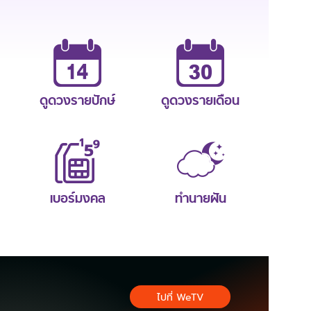
ดูดวงรายปักษ์
ดูดวงรายเดือน
เบอร์มงคล
ทำนายฝัน
ไปที่ WeTV