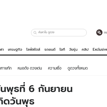
ตร
ีฬา
เศรษฐกิจ
ไลฟ์สไตล์
รถยนต์
ไอที
วัยรุ่น
คลิป
Exclusi
ตรวจหวย
ไลฟ์สไตล์
บันเทิงค
ยทายทัก
หมอดัง ดวงเด่น
ความเชื่อ
ดูดวงทั้งหมด
ผู้หญิง
หนัง-ละคร
ผู้ชาย
เพลง
นพุธที่ 6 กันยายน
ย
วัยรุ่น
เกมส์
กิดวันพุธ
ไอที
คลิป
รถยนต์
พอดแคสต์