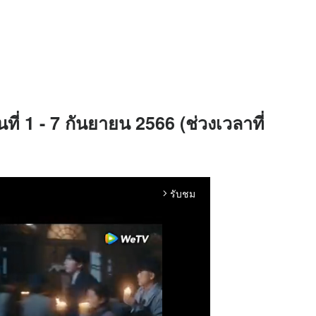
นที่ 1 - 7 กันยายน 2566 (ช่วงเวลาที่
รับชม
arrow_forward_ios