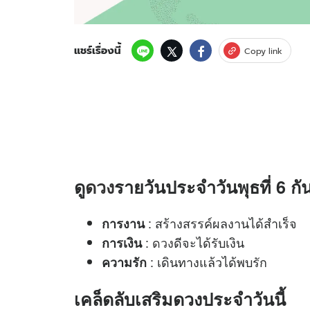
แชร์เรื่องนี้
Copy link
ดู
ดวง
รายวันประจำวันพุธที่ 6 กั
: สร้างสรรค์ผลงานได้สำเร็จ
การงาน
:
ดวง
ดีจะได้รับเงิน
การเงิน
: เดินทางแล้วได้พบรัก
ความรัก
เคล็ดลับเสริมดวงประจำวันนี้