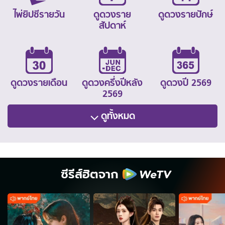
ไพ่ยิปซีรายวัน
ดูดวงราย
ดูดวงรายปักษ์
สัปดาห์
ดูดวงรายเดือน
ดูดวงครึ่งปีหลัง
ดูดวงปี 2569
2569
ดูทั้งหมด
ซีรีส์ฮิตจาก