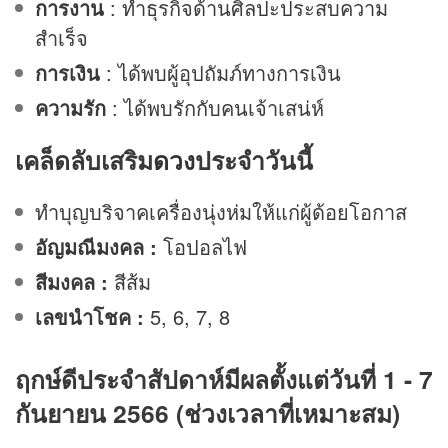
การงาน
: ทำธุรกิจด้านศิลปะประสบความ
สำเร็จ
การเงิน
: ได้พบผู้อุปถัมภ์ทางการเงิน
ความรัก
: ได้พบรักกับคนเจ้าเสน่ห์
เคล็ดลับเสริม
ดวง
ประจำวันนี้
ทำบุญบริจาคเครื่องนุ่งห่มให้แก่ผู้ด้อยโอกาส
อัญมณีมงคล :
โอปอลไฟ
สีมงคล :
สีส้ม
เลขนำโชค :
5, 6, 7, 8
ฤกษ์ดีประจำสัปดาห์มีผลตั้งแต่วันที่ 1 - 7
กันยายน 2566 (ช่วงเวลาที่เหมาะสม)