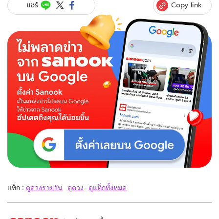
Copy link
แชร์
แท็ก :
ดูดวงรายวัน
ดูดวง
ดูแท็กทั้งหมด