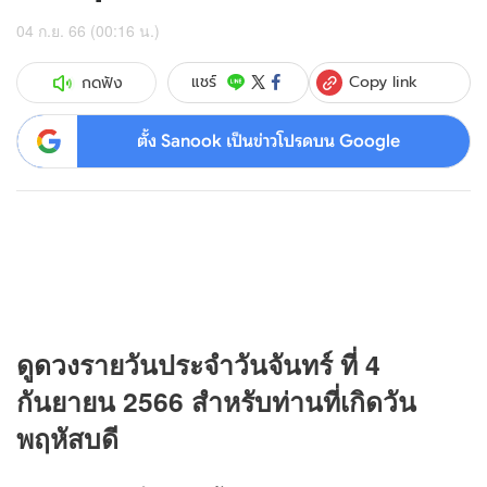
04 ก.ย. 66 (00:16 น.)
Copy link
แชร์
กดฟัง
ตั้ง Sanook เป็นข่าวโปรดบน Google
ดู
ดวง
รายวันประจำวันจันทร์ ที่ 4
กันยายน 2566 สำหรับท่านที่เกิดวัน
พฤหัสบดี