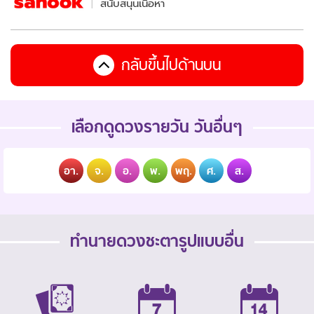
สนับสนุนเนื้อหา
กลับขึ้นไปด้านบน
เลือกดูดวงรายวัน วันอื่นๆ
อา.
จ.
อ.
พ.
พฤ.
ศ.
ส.
ทำนายดวงชะตารูปแบบอื่น