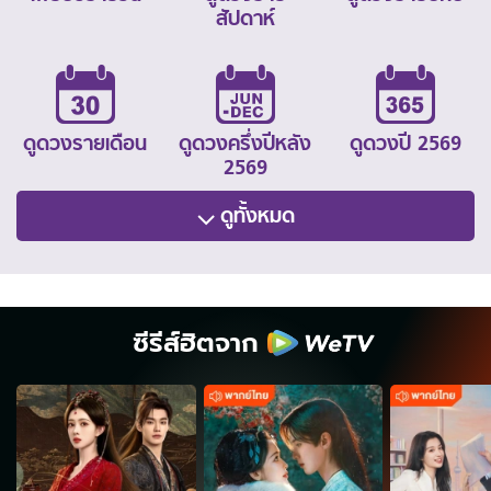
สัปดาห์
ดูดวงรายเดือน
ดูดวงครึ่งปีหลัง
ดูดวงปี 2569
2569
ดูทั้งหมด
ซีรีส์ฮิตจาก