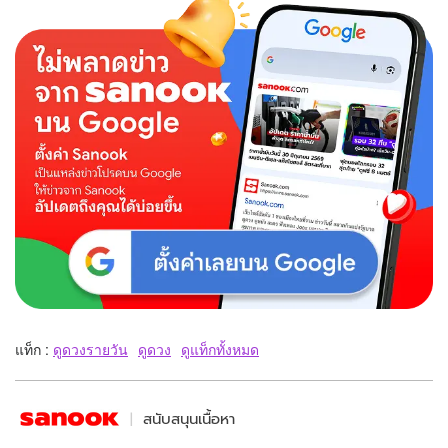
แท็ก :
ดูดวงรายวัน
ดูดวง
ดูแท็กทั้งหมด
สนับสนุนเนื้อหา