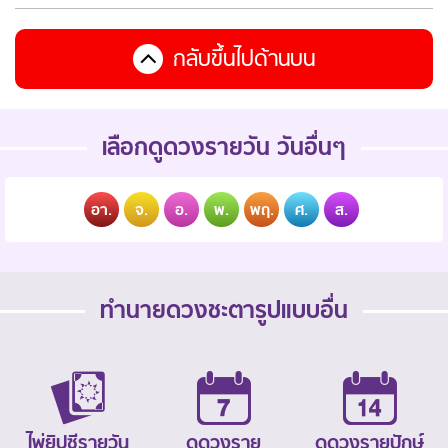
กลับขึ้นไปด้านบน
เลือกดูดวงรายวัน วันอื่นๆ
อา.
จ.
อ.
พ.
พฤ.
ศ.
ส.
ทำนายดวงชะตารูปแบบอื่น
ไพ่ยิปซีรายวัน
ดูดวงราย
ดูดวงรายปักษ์