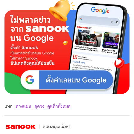
แท็ก :
ดวงแม่น
ดูดวง
ดูแท็กทั้งหมด
สนับสนุนเนื้อหา