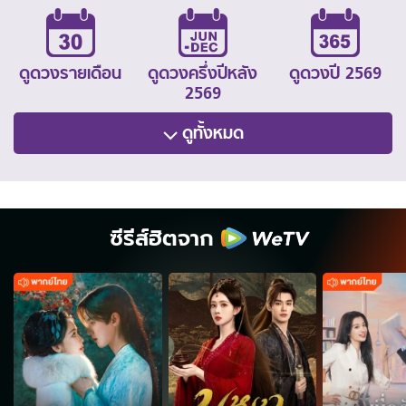
ดูดวงรายเดือน
ดูดวงครึ่งปีหลัง
ดูดวงปี 2569
2569
ดูทั้งหมด
ซีรีส์ฮิตจาก