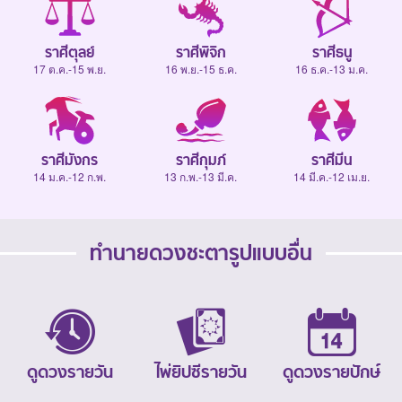
ราศีตุลย์
ราศีพิจิก
ราศีธนู
17 ต.ค.-15 พ.ย.
16 พ.ย.-15 ธ.ค.
16 ธ.ค.-13 ม.ค.
ราศีมังกร
ราศีกุมภ์
ราศีมีน
14 ม.ค.-12 ก.พ.
13 ก.พ.-13 มี.ค.
14 มี.ค.-12 เม.ย.
ทำนายดวงชะตารูปแบบอื่น
ดูดวงรายวัน
ไพ่ยิปซีรายวัน
ดูดวงรายปักษ์