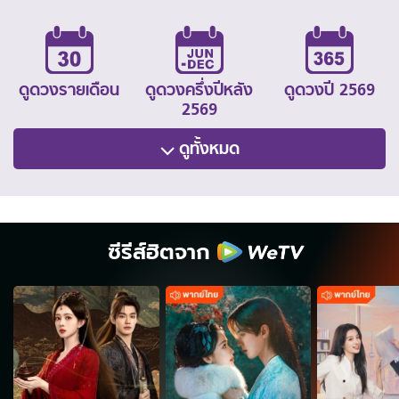
ดูดวงรายเดือน
ดูดวงครึ่งปีหลัง
ดูดวงปี 2569
2569
ดูทั้งหมด
ซีรีส์ฮิตจาก