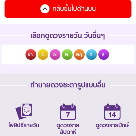
กลับขึ้นไปด้านบน
เลือกดูดวงรายวัน วันอื่นๆ
อา.
จ.
อ.
พ.
พฤ.
ศ.
ส.
ทำนายดวงชะตารูปแบบอื่น
ไพ่ยิปซีรายวัน
ดูดวงราย
ดูดวงรายปักษ์
สัปดาห์