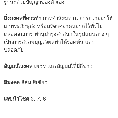
ฐานะด้วยปัญญาของตัวเอง
สิ่งมงคลที่ควรทำ
การทำสังฆทาน การถวายยาให้
แก่พระภิกษุสง หรือบริจาคยาคนยากไร้ทั่วไป
ตลอดจนการ ทำนุบำรุงศาสนาในรูปแบบต่าง ๆ
เป็นการสะสมบุญส่งผลทำให้รอดพ้น และ
ปลอดภัย
อัญมณีลงคล
เพชร และอัญมณีที่มีสีขาว
สีมงคล
สีส้ม สีเขียว
เลขนำโชค
3, 7, 6