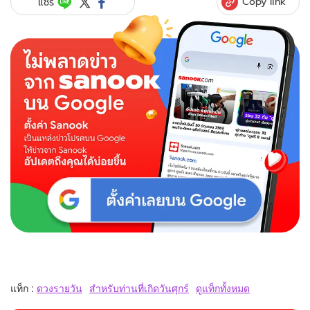
Copy link
แชร์
แท็ก :
ดวงรายวัน
สำหรับท่านที่เกิดวันศุกร์
ดูแท็กทั้งหมด