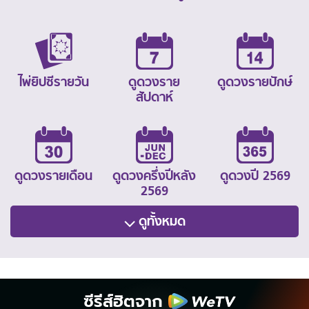
ไพ่ยิปซีรายวัน
ดูดวงราย
ดูดวงรายปักษ์
สัปดาห์
ดูดวงรายเดือน
ดูดวงครึ่งปีหลัง
ดูดวงปี 2569
2569
ดูทั้งหมด
ซีรีส์ฮิตจาก