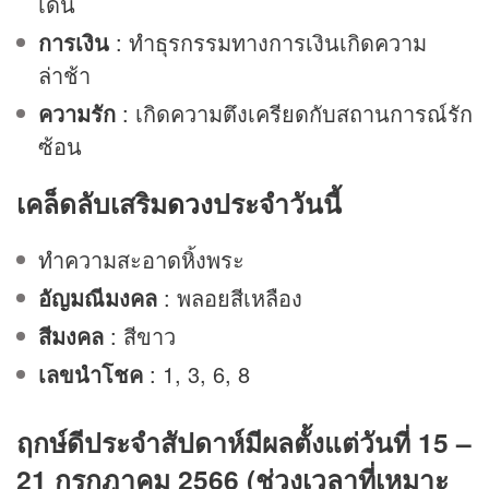
เด่น
การเงิน
: ทำธุรกรรมทางการเงินเกิดความ
ล่าช้า
ความรัก
: เกิดความตึงเครียดกับสถานการณ์รัก
ซ้อน
เคล็ดลับเสริม
ดวง
ประจำวันนี้
ทำความสะอาดหิ้งพระ
อัญมณีมงคล
: พลอยสีเหลือง
สีมงคล
: สีขาว
เลขนำโชค
: 1, 3, 6, 8
ฤกษ์ดีประจำสัปดาห์มีผลตั้งแต่วันที่ 15 –
21 กรกฎาคม 2566 (ช่วงเวลาที่เหมาะ