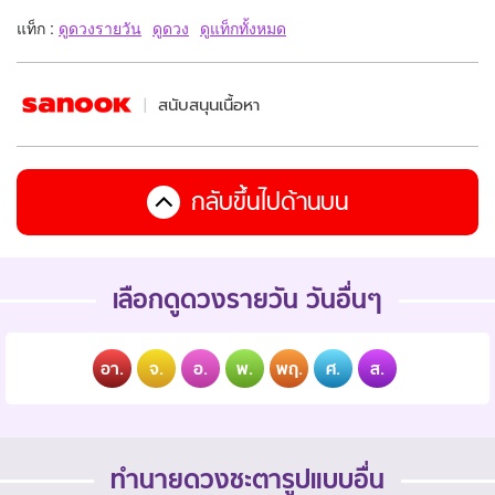
แท็ก :
ดูดวงรายวัน
ดูดวง
ดูแท็กทั้งหมด
สนับสนุนเนื้อหา
กลับขึ้นไปด้านบน
เลือกดูดวงรายวัน วันอื่นๆ
อา.
จ.
อ.
พ.
พฤ.
ศ.
ส.
ทำนายดวงชะตารูปแบบอื่น