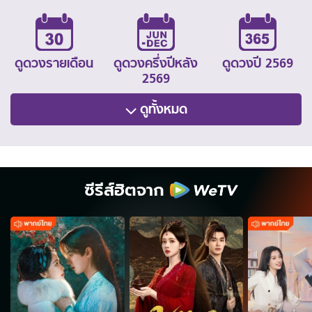
ดูดวงรายเดือน
ดูดวงครึ่งปีหลัง
ดูดวงปี 2569
2569
ดูทั้งหมด
ซีรีส์ฮิตจาก