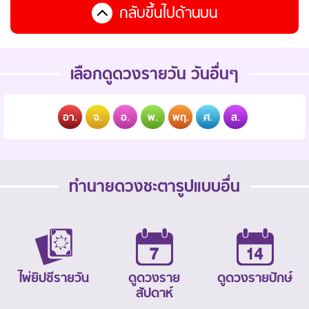
กลับขึ้นไปด้านบน
เลือกดูดวงรายวัน วันอื่นๆ
อา.
จ.
อ.
พ.
พฤ.
ศ.
ส.
ทำนายดวงชะตารูปแบบอื่น
ไพ่ยิปซีรายวัน
ดูดวงราย
ดูดวงรายปักษ์
สัปดาห์