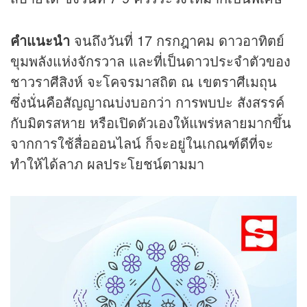
คำแนะนำ
จนถึงวันที่ 17 กรกฎาคม ดาวอาทิตย์
ขุมพลังแห่งจักรวาล และที่เป็นดาวประจำตัวของ
ชาวราศีสิงห์ จะโคจรมาสถิต ณ เขตราศีเมถุน
ซึ่งนั่นคือสัญญาณบ่งบอกว่า การพบปะ สังสรรค์
กับมิตรสหาย หรือเปิดตัวเองให้แพร่หลายมากขึ้น
จากการใช้สื่อออนไลน์ ก็จะอยู่ในเกณฑ์ดีที่จะ
ทำให้ได้ลาภ ผลประโยชน์ตามมา