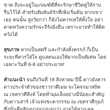
ขาด ถึงจะอยู่ในเกณฑ์ดีที่จะรักษาชีวิตคู่ให้ราบ
รื่นไว้ได้ สำหรับสัมพันธ์รักที่เพิ่งเริ่มต้น หากเขา/
เธอ คนนั้น สูงวัยกว่า ก็ยังไม่ควรเทให้ทั้งใจ อย่า
คาดหวังความรักจะจีรังยั่งยืน เพราะอาจทำให้ผิด
หวังได้
สุขภาพ
หากเป็นสตรี และกำลังตั้งครรภ์ ก็เป็น
ระยะที่ควรใส่ใจ ดูแลตนเองให้มากเป็นพิเศษ โดย
เฉพาะวันที่ 6-8 อย่าประมาท!
คำแนะนำ
จนถึงวันที่ 18 สิงหาคม ปีนี้ ดาวอังคาร
ดาวประจำตัวของชาวราศีเมษ จะโคจรมาสถิต
ณ เขตราศีสิงห์ โดยทำมุมเล็งอย่างมีนัยยะสำคัญ
กับดาวเสาร์ เจ้าแห่งชะตากรรม ณ เขตราศีกุมภ์
ซึ่งนั่นคือสัญญาณบ่งบอกว่า อาจได้ลาภ-ผล