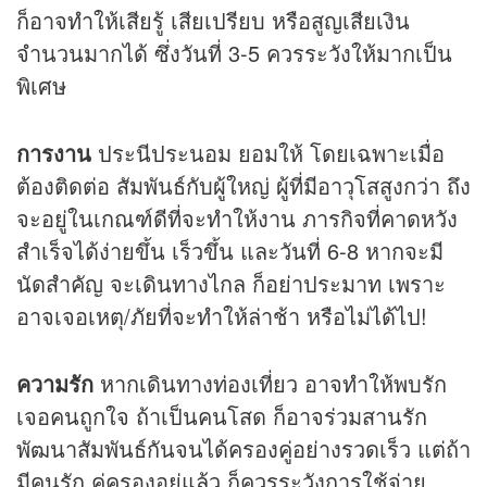
ก็อาจทำให้เสียรู้ เสียเปรียบ หรือสูญเสียเงิน
จำนวนมากได้ ซึ่งวันที่ 3-5 ควรระวังให้มากเป็น
พิเศษ
การงาน
ประนีประนอม ยอมให้ โดยเฉพาะเมื่อ
ต้องติดต่อ สัมพันธ์กับผู้ใหญ่ ผู้ที่มีอาวุโสสูงกว่า ถึง
จะอยู่ในเกณฑ์ดีที่จะทำให้งาน ภารกิจที่คาดหวัง
สำเร็จได้ง่ายขึ้น เร็วขึ้น และวันที่ 6-8 หากจะมี
นัดสำคัญ จะเดินทางไกล ก็อย่าประมาท เพราะ
อาจเจอเหตุ/ภัยที่จะทำให้ล่าช้า หรือไม่ได้ไป!
ความรัก
หากเดินทางท่องเที่ยว อาจทำให้พบรัก
เจอคนถูกใจ ถ้าเป็นคนโสด ก็อาจร่วมสานรัก
พัฒนาสัมพันธ์กันจนได้ครองคู่อย่างรวดเร็ว แต่ถ้า
มีคนรัก คู่ครองอยู่แล้ว ก็ควรระวังการใช้จ่าย