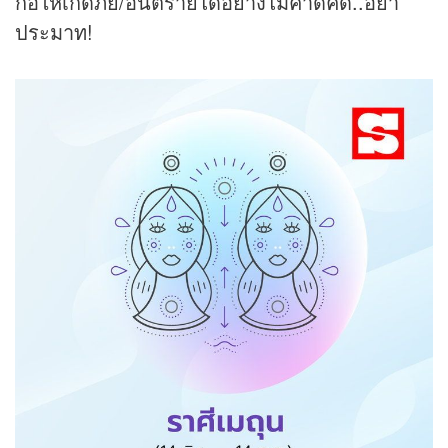
ก่อให้เกิดภัย/อันตรายได้อย่างไม่คาดคิด..อย่า
ประมาท!