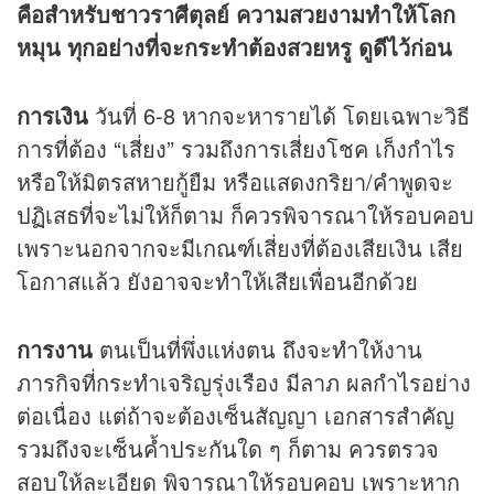
คือสำหรับชาวราศีตุลย์ ความสวยงามทำให้โลก
หมุน ทุกอย่างที่จะกระทำต้องสวยหรู ดูดีไว้ก่อน
การเงิน
วันที่ 6-8 หากจะหารายได้ โดยเฉพาะวิธี
การที่ต้อง “เสี่ยง” รวมถึงการเสี่ยงโชค เก็งกำไร
หรือให้มิตรสหายกู้ยืม หรือแสดงกริยา/คำพูดจะ
ปฏิเสธที่จะไม่ให้ก็ตาม ก็ควรพิจารณาให้รอบคอบ
เพราะนอกจากจะมีเกณฑ์เสี่ยงที่ต้องเสียเงิน เสีย
โอกาสแล้ว ยังอาจจะทำให้เสียเพื่อนอีกด้วย
การงาน
ตนเป็นที่พึ่งแห่งตน ถึงจะทำให้งาน
ภารกิจที่กระทำเจริญรุ่งเรือง มีลาภ ผลกำไรอย่าง
ต่อเนื่อง แต่ถ้าจะต้องเซ็นสัญญา เอกสารสำคัญ
รวมถึงจะเซ็นค้ำประกันใด ๆ ก็ตาม ควรตรวจ
สอบให้ละเอียด พิจารณาให้รอบคอบ เพราะหาก