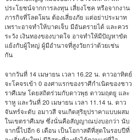
ประโยชน์จากการลงทุน เสี่ยงโชค หรือจากงาน
ภารกิจที่โลดโผน ต้องเสี่ยงภัย แต่อย่าประมาท
เพราะอาจทำให้บาดเจ็บ มีอันตรายได้ และควร
ระวัง เงินทองของบาดใจ อาจทำให้มีปัญหาขัด
แย้งกับผู้ใหญ่ ผู้มีอำนาจที่สูงวัยกว่าด้วยเช่น
กัน
จากวันที่ 14 เมษายน เวลา 16.22 น. ดาวอาทิตย์
จะโคจรเข้า 0 องศาแรกของราศีกำเนิดของชาว
ราศีเมษ โดยสถิตร่วมกับดาวพุธ ดาวมฤตยู และ
ราหู และวันที่ 20 เมษายน เวลา 11.14 น. ดาว
จันทร์จะดับ อมาวสี จนเกิดสุริยุปราคาแบบผสม
ในเขตราศีเมษ ซึ่งนั่นคือสัญญาณบ่งบอกว่า นับ
จากนี้ไปอีก 6 เดือน เป็นโอกาสดีที่สุดในรอบปีที่
จะเริ่มต้นใหม่ มีอิสระที่จะทำได้ตามแต่ที่ใจ