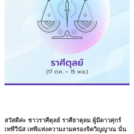
สวัสดีค่ะ ชาวราศีตุลย์ ราศีธาตุลม ผู้มีดาวศุกร์
เทพีวีนัส เทพีแห่งความงามครองจิตวิญญาณ นั่น