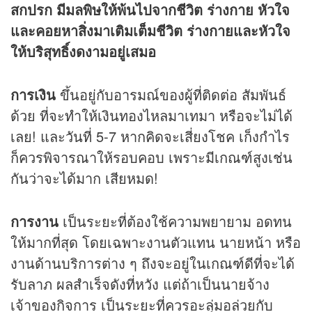
สกปรก มีมลพิษให้พ้นไปจากชีวิต ร่างกาย หัวใจ
และคอยหาสิ่งมาเติมเต็มชีวิต ร่างกายและหัวใจ
ให้บริสุทธิ์งดงามอยู่เสมอ
การเงิน
ขึ้นอยู่กับอารมณ์ของผู้ที่ติดต่อ สัมพันธ์
ด้วย ที่จะทำให้เงินทองไหลมาเทมา หรือจะไม่ได้
เลย! และวันที่ 5-7 หากคิดจะเสี่ยงโชค เก็งกำไร
ก็ควรพิจารณาให้รอบคอบ เพราะมีเกณฑ์สูงเช่น
กันว่าจะได้มาก เสียหมด!
การงาน
เป็นระยะที่ต้องใช้ความพยายาม อดทน
ให้มากที่สุด โดยเฉพาะงานตัวแทน นายหน้า หรือ
งานด้านบริการต่าง ๆ ถึงจะอยู่ในเกณฑ์ดีที่จะได้
รับลาภ ผลสำเร็จดังที่หวัง แต่ถ้าเป็นนายจ้าง
เจ้าของกิจการ เป็นระยะที่ควรอะลุ่มอล่วยกับ