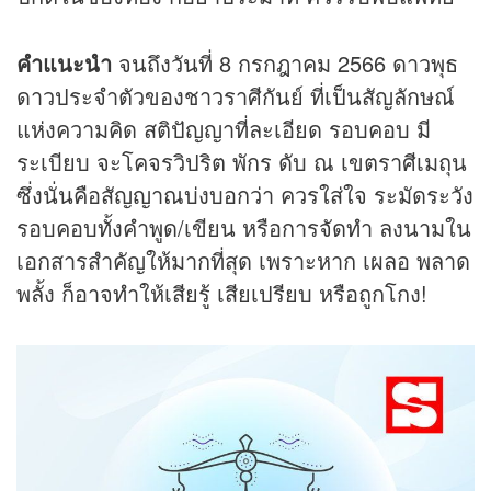
คำแนะนำ
จนถึงวันที่ 8 กรกฎาคม 2566 ดาวพุธ
ดาวประจำตัวของชาวราศีกันย์ ที่เป็นสัญลักษณ์
แห่งความคิด สติปัญญาที่ละเอียด รอบคอบ มี
ระเบียบ จะโคจรวิปริต พักร ดับ ณ เขตราศีเมถุน
ซึ่งนั่นคือสัญญาณบ่งบอกว่า ควรใส่ใจ ระมัดระวัง
รอบคอบทั้งคำพูด/เขียน หรือการจัดทำ ลงนามใน
เอกสารสำคัญให้มากที่สุด เพราะหาก เผลอ พลาด
พลั้ง ก็อาจทำให้เสียรู้ เสียเปรียบ หรือถูกโกง!