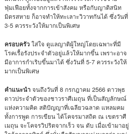
ฟุ่มเฟือยทั้งจากการเข้าสังคม หรือกับญาติสนิท
มิตรสหาย ก็อาจทำให้ทะเลาะวิวาทกันได้ ซึ่งวันที่
3-5 ควรระวังให้มากเป็นพิเศษ
ครอบครัว
ใส่ใจ ดูแลญาติผู้ใหญ่โดยเฉพาะที่มี
โรคเรื้อรังประจำตัวอยู่แล้วให้มากขึ้น เพราะอาจ
มีอาการกำเริบขึ้นมาได้ ซึ่งวันที่ 5-7 ควรระวังให้
มากเป็นพิเศษ
คำแนะนำ
จนถึงวันที่ 8 กรกฎาคม 2566 ดาวพุธ
ดาวประจำตัวของชาวราศีเมถุน ที่เป็นสัญลักษณ์
แห่งความคิด สติปัญญาที่เฉลียวฉลาด แหลมคม
ทั้งการพูด การเขียน ได้โคจรมาสถิต ณ เขตราศี
เมถุน จะโคจรวิปริตจากเร็ว จน ดับ เมื่อเข้ามาอยู่