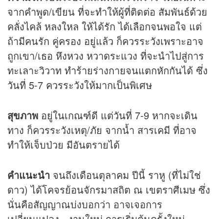
จากคำพูด/เขียน ที่จะทำให้ผู้ที่ติดต่อ สัมพันธ์ด้วย
คลั่งไคล้ หลงใหล ให้ได้รัก ได้เลือกจนพอใจ แต่
ถ้ามีคนรัก คู่ครอง อยู่แล้ว ก็ควรระวังเพราะอาจ
ถูกเขา/เธอ หึงหวง หวาดระแวง ที่จะนำไปสู่การ
ทะเลาะวิวาท ทำร้ายร่างกายจนแตกหักกันได้ ซึ่ง
วันที่ 5-7 ควรระวังให้มากเป็นพิเศษ
สุขภาพ
อยู่ในเกณฑ์ดี แต่วันที่ 7-9 หากจะเดิน
ทาง ก็ควรระวังเหตุ/ภัย จากน้ำ สารเคมี ที่อาจ
ทำให้เจ็บป่วย มีอันตรายได้
คำแนะนำ
จนถึงเดือนตุลาคม ปีนี้ ราหู (ที่ไม่ใช่
ดาว) ได้โคจรย้อนจักรมาสถิต ณ เขตราศีเมษ ซึ่ง
นั่นคือสัญญาณบ่งบอกว่า อาจเจอการ
เปลี่ยนแปลง.. งานใหม่ การเริ่มต้นครั้งใหม่