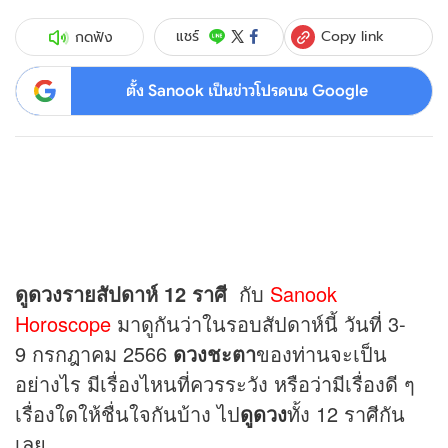
Copy link
แชร์
กดฟัง
ตั้ง Sanook เป็นข่าวโปรดบน Google
ดู
ดวง
รายสัปดาห์ 12 ราศี
กับ
Sanook
Horoscope
มาดูกันว่าในรอบสัปดาห์นี้ วันที่ 3-
9 กรกฎาคม 2566
ดวง
ชะตา
ของท่านจะเป็น
อย่างไร มีเรื่องไหนที่ควรระวัง หรือว่ามีเรื่องดี ๆ
เรื่องใดให้ชื่นใจกันบ้าง ไป
ดูดวง
ทั้ง 12 ราศีกัน
เลย