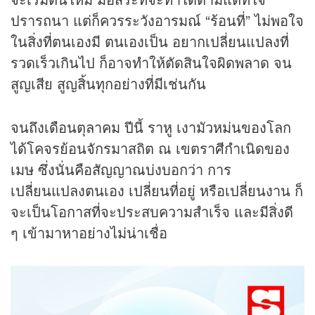
ปรารถนา แต่ก็ควรระวังอารมณ์ “ร้อนที่” ไม่พอใจ
ในสิ่งที่ตนเองมี ตนเองเป็น อยากเปลี่ยนแปลงที่
รวดเร็วเกินไป ก็อาจทำให้ตัดสินใจผิดพลาด จน
สูญเสีย สูญสิ้นทุกอย่างที่มีเช่นกัน
จนถึงเดือนตุลาคม ปีนี้ ราหู เงามัวหม่นของโลก
ได้โคจรย้อนจักรมาสถิต ณ เขตราศีกำเนิดของ
เมษ ซึ่งนั่นคือสัญญาณบ่งบอกว่า การ
เปลี่ยนแปลงตนเอง เปลี่ยนที่อยู่ หรือเปลี่ยนงาน ก็
จะเป็นโอกาสที่จะประสบความสำเร็จ และมีสิ่งดี
ๆ เข้ามาหาอย่างไม่น่าเชื่อ