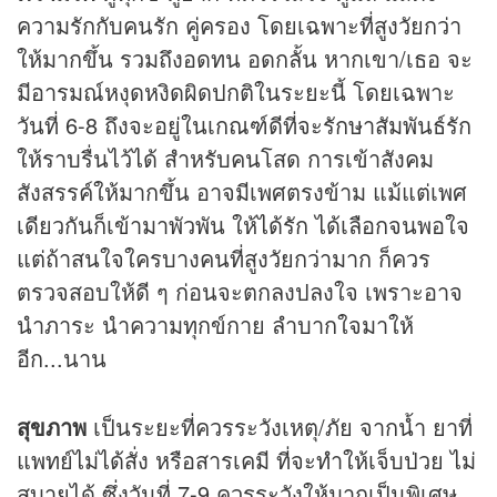
ความรักกับคนรัก คู่ครอง โดยเฉพาะที่สูงวัยกว่า
ให้มากขึ้น รวมถึงอดทน อดกลั้น หากเขา/เธอ จะ
มีอารมณ์หงุดหงิดผิดปกติในระยะนี้ โดยเฉพาะ
วันที่ 6-8 ถึงจะอยู่ในเกณฑ์ดีที่จะรักษาสัมพันธ์รัก
ให้ราบรื่นไว้ได้ สำหรับคนโสด การเข้าสังคม
สังสรรค์ให้มากขึ้น อาจมีเพศตรงข้าม แม้แต่เพศ
เดียวกันก็เข้ามาพัวพัน ให้ได้รัก ได้เลือกจนพอใจ
แต่ถ้าสนใจใครบางคนที่สูงวัยกว่ามาก ก็ควร
ตรวจสอบให้ดี ๆ ก่อนจะตกลงปลงใจ เพราะอาจ
นำภาระ นำความทุกข์กาย ลำบากใจมาให้
อีก...นาน
สุขภาพ
เป็นระยะที่ควรระวังเหตุ/ภัย จากน้ำ ยาที่
แพทย์ไม่ได้สั่ง หรือสารเคมี ที่จะทำให้เจ็บป่วย ไม่
สบายได้ ซึ่งวันที่ 7-9 ควรระวังให้มากเป็นพิเศษ