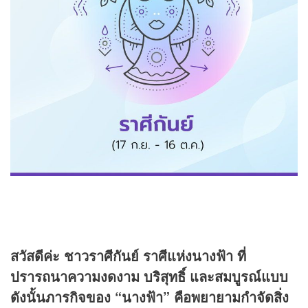
สวัสดีค่ะ ชาวราศีกันย์ ราศีแห่งนางฟ้า ที่
ปรารถนาความงดงาม บริสุทธิ์ และสมบูรณ์แบบ
ดังนั้นภารกิจของ “นางฟ้า” คือพยายามกำจัดสิ่ง