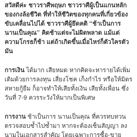
สวัสดีค่ะ ชาวราศีพฤษภ ชาวราศีผู้เป็นแกนหลัก
ของกงล้อชีวิต ที่ทำให้ชีวิตของทุกคนที่เกี่ยวข้อง
ขับเคลื่อนไปได้ ชาวราศีผู้ยึดคติ “ช้าเป็นการ
นานเป็นคุณ” คิดช้าแต่จะไม่ผิดพลาด แม้แต่
ความโกรธก็ช้า แต่ถ้าเกิดขึ้นเมื่อไหร่ก็ตัวใครตัว
มัน
การเงิน
ได้มาก เสียหมด หากคิดจะหารายได้เพิ่ม
เติมด้วยการลงทุน เสี่ยงโชค เก็งกำไร หรือให้มิตร
สหายกู้ยืม ก็อาจทำให้เสียทั้งเงิน เสียทั้งเพื่อน ซึ่ง
วันที่ 7-9 ควรระวังให้มากเป็นพิเศษ
การงาน
ช้าเป็นการ นานเป็นคุณ ที่ควรทบทวน
ตรวจสอบซ้ำไปซ้ำมา หากจะต้องเซ็นสัญญา ลง
นามในเอกสารสำคัญ โดยเฉพาะการซื้อ-ขาย