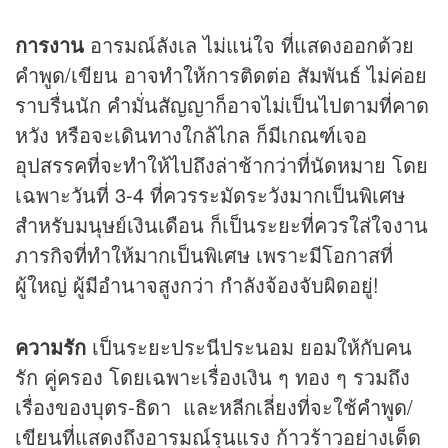
การงาน
อารมณ์ลังเล ไม่แน่ใจ ที่แสดงออกด้วย
คำพูด/เขียน อาจทำให้การติดต่อ สัมพันธ์ ไม่ค่อย
ราบรื่นนัก คำมั่นสัญญาก็อาจไม่เป็นไปตามที่คาด
หวัง หรือจะเดินทางใกล้ไกล ก็มีเกณฑ์เจอ
อุปสรรคที่จะทำให้ไปถึงล่าช้ากว่าที่นัดหมาย โดย
เฉพาะวันที่ 3-4 ที่ควรระมัดระวังมากเป็นพิเศษ
สำหรับมนุษย์เงินเดือน ก็เป็นระยะที่ควรใส่ใจงาน
ภารกิจที่ทำให้มากเป็นพิเศษ เพราะมีโอกาสที่
ผู้ใหญ่ ผู้มีอำนาจสูงกว่า กำลังจ้องจับผิดอยู่!
ความรัก
เป็นระยะประนีประนอม ยอมให้กับคน
รัก คู่ครอง โดยเฉพาะเรื่องเงิน ๆ ทอง ๆ รวมถึง
เรื่องของบุตร-ธิดา และหลีกเลี่ยงที่จะใช้คำพูด/
เขียนที่แสดงถึงอารมณ์รุนแรง ก้าวร้าวอย่างเด็ด