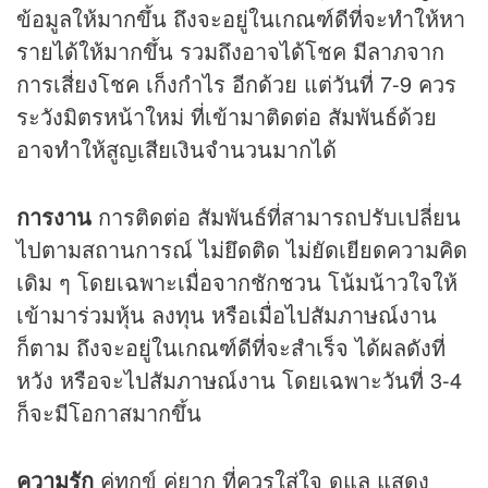
ข้อมูลให้มากขึ้น ถึงจะอยู่ในเกณฑ์ดีที่จะทำให้หา
รายได้ให้มากขึ้น รวมถึงอาจได้โชค มีลาภจาก
การเสี่ยงโชค เก็งกำไร อีกด้วย แต่วันที่ 7-9 ควร
ระวังมิตรหน้าใหม่ ที่เข้ามาติดต่อ สัมพันธ์ด้วย
อาจทำให้สูญเสียเงินจำนวนมากได้
การงาน
การติดต่อ สัมพันธ์ที่สามารถปรับเปลี่ยน
ไปตามสถานการณ์ ไม่ยึดติด ไม่ยัดเยียดความคิด
เดิม ๆ โดยเฉพาะเมื่อจากชักชวน โน้มน้าวใจให้
เข้ามาร่วมหุ้น ลงทุน หรือเมื่อไปสัมภาษณ์งาน
ก็ตาม ถึงจะอยู่ในเกณฑ์ดีที่จะสำเร็จ ได้ผลดังที่
หวัง หรือจะไปสัมภาษณ์งาน โดยเฉพาะวันที่ 3-4
ก็จะมีโอกาสมากขึ้น
ความรัก
คู่ทุกข์ คู่ยาก ที่ควรใส่ใจ ดูแล แสดง