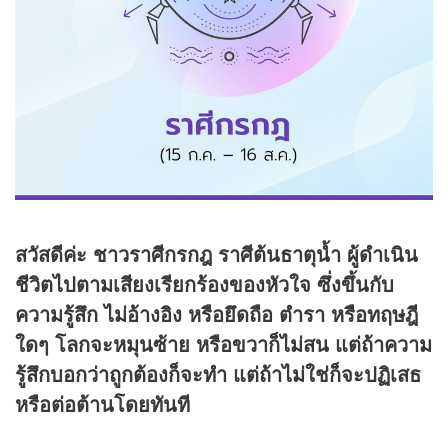
สวัสดีค่ะ ชาวราศีกรกฎ ราศีต้นธาตุน้ำ ผู้ดำเนิน
ชีวิตไปตามเสียงเรียกร้องของหัวใจ ซึ่งขึ้นกับ
ความรู้สึก ไม่อ้างอิง หรือยึดถือ ตำรา หรือทฤษฎี
ใดๆ โลกจะหมุนซ้าย หรือขวาก็ไม่สน แต่ถ้าความ
รู้สึกบอกว่าถูกต้องก็จะทำ แต่ถ้าไม่ใช่ก็จะปฏิเสธ
หรือต่อต้านโดยทันที