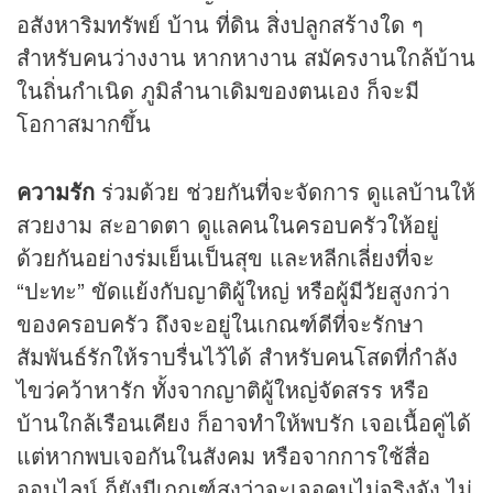
อสังหาริมทรัพย์ บ้าน ที่ดิน สิ่งปลูกสร้างใด ๆ
สำหรับคนว่างงาน หากหางาน สมัครงานใกล้บ้าน
ในถิ่นกำเนิด ภูมิลำนาเดิมของตนเอง ก็จะมี
โอกาสมากขึ้น
ความรัก
ร่วมด้วย ช่วยกันที่จะจัดการ ดูแลบ้านให้
สวยงาม สะอาดตา ดูแลคนในครอบครัวให้อยู่
ด้วยกันอย่างร่มเย็นเป็นสุข และหลีกเลี่ยงที่จะ
“ปะทะ” ขัดแย้งกับญาติผู้ใหญ่ หรือผู้มีวัยสูงกว่า
ของครอบครัว ถึงจะอยู่ในเกณฑ์ดีที่จะรักษา
สัมพันธ์รักให้ราบรื่นไว้ได้ สำหรับคนโสดที่กำลัง
ไขว่คว้าหารัก ทั้งจากญาติผู้ใหญ่จัดสรร หรือ
บ้านใกล้เรือนเคียง ก็อาจทำให้พบรัก เจอเนื้อคู่ได้
แต่หากพบเจอกันในสังคม หรือจากการใช้สื่อ
ออนไลน์ ก็ยังมีเกณฑ์สูงว่าจะเจอคนไม่จริงจัง ไม่