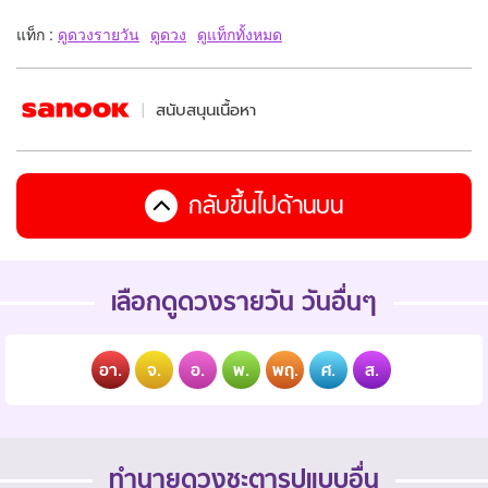
แท็ก :
ดูดวงรายวัน
ดูดวง
ดูแท็กทั้งหมด
สนับสนุนเนื้อหา
กลับขึ้นไปด้านบน
เลือกดูดวงรายวัน วันอื่นๆ
อา.
จ.
อ.
พ.
พฤ.
ศ.
ส.
ทำนายดวงชะตารูปแบบอื่น