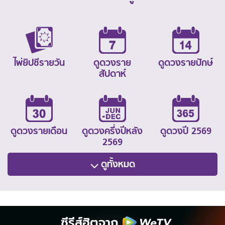
ไพ่ยิปซีรายวัน
ดูดวงราย
ดูดวงรายปักษ์
สัปดาห์
ดูดวงรายเดือน
ดูดวงครึ่งปีหลัง
ดูดวงปี 2569
2569
ดูทั้งหมด
ซีรีส์ฮิตจาก