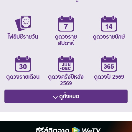
ไพ่ยิปซีรายวัน
ดูดวงราย
ดูดวงรายปักษ์
สัปดาห์
ดูดวงรายเดือน
ดูดวงครึ่งปีหลัง
ดูดวงปี 2569
2569
ดูทั้งหมด
ซีรีส์ฮิตจาก