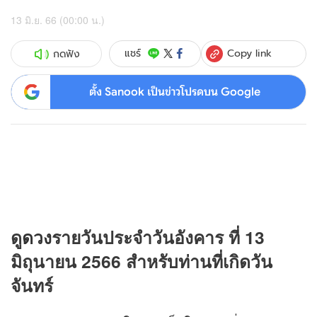
13 มิ.ย. 66 (00:00 น.)
Copy link
แชร์
กดฟัง
ตั้ง Sanook เป็นข่าวโปรดบน Google
ดู
ดวง
รายวันประจำวันอังคาร ที่ 13
มิถุนายน 2566 สำหรับท่านที่เกิดวัน
จันทร์