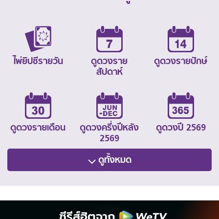
ไพ่ยิปซีรายวัน
ดูดวงราย
ดูดวงรายปักษ์
สัปดาห์
ดูดวงรายเดือน
ดูดวงครึ่งปีหลัง
ดูดวงปี 2569
2569
ดูทั้งหมด
ซีรีส์ฮิตจาก