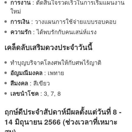
การงาน
: ตัดสินใจรวดเร็วในการเริ่มแผนงาน
ใหม่
การเงิน
: วางแผนการใช้จ่ายแบบรอบคอบ
ความรัก
: ได้พบรักกับคนเสน่ห์แรง
เคล็ดลับเสริม
ดวง
ประจำวันนี้
ทำบุญบริจาคโลงศพให้กับศพไร้ญาติ
อัญมณีมงคล
: เพทาย
สีมงคล
: สีเขียว
เลขนำโชค
: 3, 7, 8
ฤกษ์ดีประจำสัปดาห์มีผลตั้งแต่วันที่ 8 -
14 มิถุนายน 2566 (ช่วงเวลาที่เหมาะ
สม)