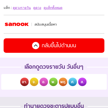
แท็ก :
ดูดวงรายวัน
ดูดวง
ดูแท็กทั้งหมด
สนับสนุนเนื้อหา
กลับขึ้นไปด้านบน
เลือกดูดวงรายวัน วันอื่นๆ
อา.
จ.
อ.
พ.
พฤ.
ศ.
ส.
ทำนายดวงชะตารูปแบบอื่น