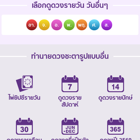
เลือกดูดวงรายวัน วันอื่นๆ
อา.
จ.
อ.
พ.
พฤ.
ศ.
ส.
ทำนายดวงชะตารูปแบบอื่น
ไพ่ยิปซีรายวัน
ดูดวงราย
ดูดวงรายปักษ์
สัปดาห์