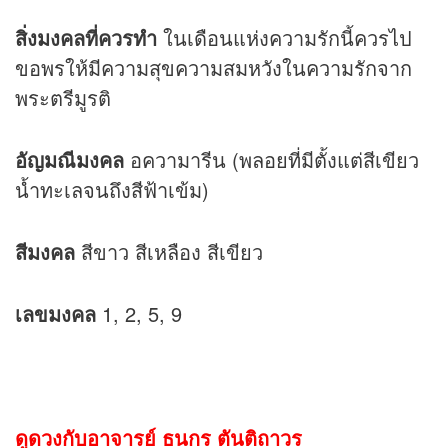
สิ่งมงคลที่ควรทำ
ในเดือนแห่งความรักนี้ควรไป
ขอพรให้มีความสุขความสมหวังในความรักจาก
พระตรีมูรติ
อัญมณีมงคล
อความารีน (พลอยที่มีตั้งแต่สีเขียว
น้ำทะเลจนถึงสีฟ้าเข้ม)
สีมงคล
สีขาว สีเหลือง สีเขียว
เลขมงคล
1, 2, 5, 9
ดูดวงกับอาจารย์ ธนกร ตันติถาวร