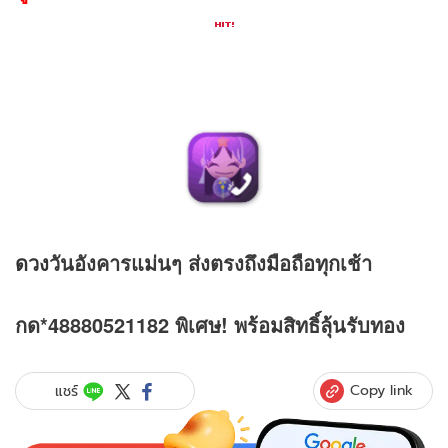
ดวง
วันอังคารแม่นๆ ส่งตรงถึงมือถือทุกเช้า
กด*48880521182 พิเศษ! พร้อมสิทธิ์ลุ้นรับทอง
Copy link
แชร์