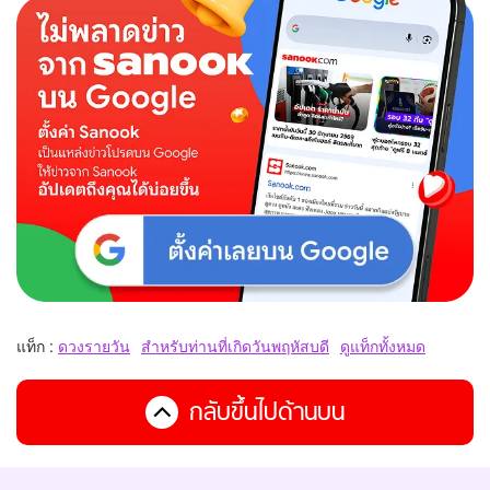
แท็ก :
ดวงรายวัน
สำหรับท่านที่เกิดวันพฤหัสบดี
ดูแท็กทั้งหมด
กลับขึ้นไปด้านบน