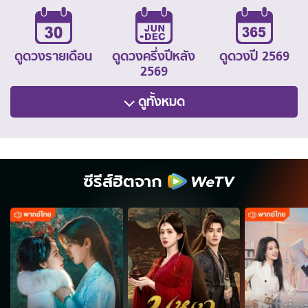
ดูดวงรายเดือน
ดูดวงครึ่งปีหลัง
ดูดวงปี 2569
2569
ดูทั้งหมด
ซีรีส์ฮิตจาก