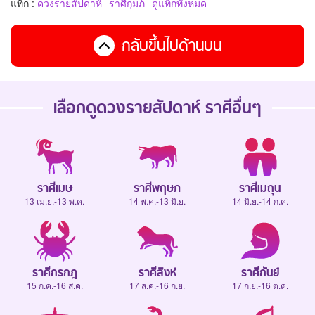
แท็ก :
ดวงรายสัปดาห์
ราศีกุมภ์
ดูแท็กทั้งหมด
กลับขึ้นไปด้านบน
เลือกดู
ดวงรายสัปดาห์
ราศีอื่นๆ
ราศีเมษ
ราศีพฤษภ
ราศีเมถุน
13 เม.ย.-13 พ.ค.
14 พ.ค.-13 มิ.ย.
14 มิ.ย.-14 ก.ค.
ราศีกรกฎ
ราศีสิงห์
ราศีกันย์
15 ก.ค.-16 ส.ค.
17 ส.ค.-16 ก.ย.
17 ก.ย.-16 ต.ค.