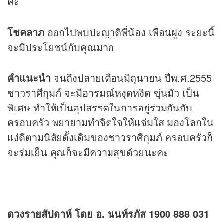
ค่ะ
โชคลาภ
ออกไปพบปะญาติพี่น้อง เพื่อนฝูง ระยะนี้
จะมีประโยชน์กับคุณมาก
คำแนะนำ
จนถึงปลายเดือนมิถุนายน ปีพ.ศ.2555
ชาวราศีกุมภ์ จะมีอารมณ์หงุดหงิด ขุ่นมัว เป็น
พิเศษ ทำให้เป็นอุปสรรคในการอยู่ร่วมกันกับ
ครอบครัว พยายามทำจิตใจให้แจ่มใส มองโลกใน
แง่ดีตามนิสัยดั้งเดิมของชาวราศีกุมภ์ ครอบครัวก็
จะร่มเย็น คุณก็จะมีความสุขด้วยนะคะ
ดวงรายสัปดาห์ โดย อ. นนท์รภัส 1900 888 031