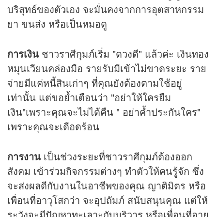
บริสุทธ์ของตัวเอง จะมั่นคงจากการอุตสาหกรรม
ยา ขนส่ง หรือเป็นหมอดู
การเงิน
ชาวราศีกุมภ์เริ่ม "
ดวง
ดี" แล้วค่ะ เงินทอง
หมุนเวียนคล่องมือ รายรับมีเข้าไม่ขาดระยะ ราย
จ่ายมีแค่หนี้สินเก่าๆ ที่คุณยังต้องตามใช้อยู่
เท่านั้น แต่ขอย้ำเตือนว่า "อย่าให้ใครยืม
เงิน"เพราะคุณจะไม่ได้คืน " อย่าค้ำประกันใคร"
เพราะคุณจะเดือดร้อน
การงาน
เป็นช่วงระยะที่ชาวราศีกุมภ์ต้องออก
สังคม เข้าร่วมกิจกรรมต่างๆ ทำตัวให้คนรู้จัก ซึ่ง
จะส่งผลดีกับงานในอาชีพของคุณ ญาติมิตร หรือ
เพื่อนที่อาวุโสกว่า จะอุปถัมภ์ สนับสนุนคุณ แต่ให้
ระวังจะมีปัญหาทะเลาะกับบริวาร หรือเพื่อนที่อายุ