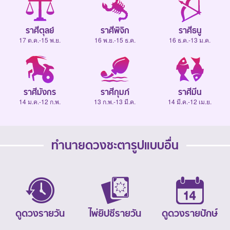
ราศีตุลย์
ราศีพิจิก
ราศีธนู
17 ต.ค.-15 พ.ย.
16 พ.ย.-15 ธ.ค.
16 ธ.ค.-13 ม.ค.
ราศีมังกร
ราศีกุมภ์
ราศีมีน
14 ม.ค.-12 ก.พ.
13 ก.พ.-13 มี.ค.
14 มี.ค.-12 เม.ย.
ทำนายดวงชะตารูปแบบอื่น
ดูดวงรายวัน
ไพ่ยิปซีรายวัน
ดูดวงรายปักษ์