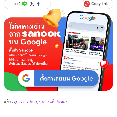
Copy link
แชร์
แท็ก :
ดูดวงรายวัน
ดูดวง
ดูแท็กทั้งหมด