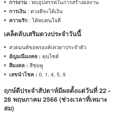
การงาน
: พบอุปสรรคในการสร้างผลงาน
การเงิน
:
ดวง
ดีจะได้เงิน
ความรัก
: ได้พบคนใจดี
เคล็ดลับเสริมดวงประจำวันนี้
สวดมนต์ขอพรองค์เทวดาประจำตัว
อัญมณีมงคล :
คุนไซต์
สีมงคล :
สีชมพู
เลขนำโชค :
0, 1, 4, 5, 9
ฤกษ์ดีประจำสัปดาห์มีผลตั้งแต่วันที่ 22 -
28 พฤษภาคม 2566 (ช่วงเวลาที่เหมาะ
สม)