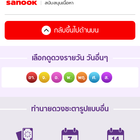
สนับสนุนเนื้อหา
กลับขึ้นไปด้านบน
เลือกดูดวงรายวัน วันอื่นๆ
อา.
จ.
อ.
พ.
พฤ.
ศ.
ส.
ทำนายดวงชะตารูปแบบอื่น