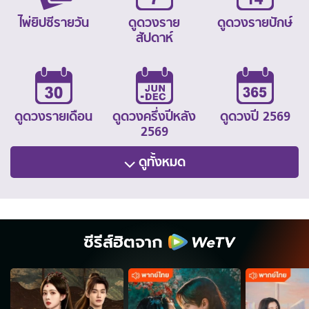
ไพ่ยิปซีรายวัน
ดูดวงราย
ดูดวงรายปักษ์
สัปดาห์
ดูดวงรายเดือน
ดูดวงครึ่งปีหลัง
ดูดวงปี 2569
2569
ดูทั้งหมด
ซีรีส์ฮิตจาก