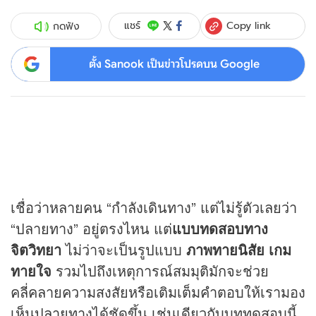
Copy link
แชร์
กดฟัง
ตั้ง Sanook เป็นข่าวโปรดบน Google
เชื่อว่าหลายคน “กำลังเดินทาง” แต่ไม่รู้ตัวเลยว่า
“ปลายทาง” อยู่ตรงไหน แต่
แบบทดสอบทาง
จิตวิทยา
ไม่ว่าจะเป็นรูปแบบ
ภาพทายนิสัย เกม
ทายใจ
รวมไปถึงเหตุการณ์สมมุติมักจะช่วย
คลี่คลายความสงสัยหรือเติมเต็มคำตอบให้เรามอง
เห็นปลายทางได้ชัดขึ้น เช่นเดียวกับบททดสอบนี้