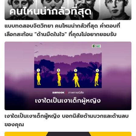
แบบทดสอบจิตวิทยา คนไหนน่ากลัวที่สุด คำตอบที่
เลือกสะท้อน "ด้านมืดในใจ" ที่คุณไม่อยากยอมรับ
เงาใดเป็นเงาเด็กผู้หญิง บอกนิสัยด้านบวกและด้านลบ
ของคุณ