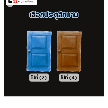
52
+
ดูภาพทั้งหมด