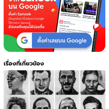
เกี่ยว
กับ
ตัว
เธอ
กัน
นะ?
เรื่องที่เกี่ยวข้อง