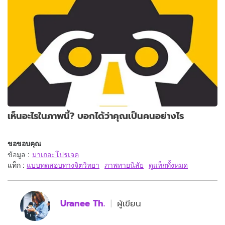
เห็นอะไรในภาพนี้? บอกได้ว่าคุณเป็นคนอย่างไร
ขอขอบคุณ
ข้อมูล
:
มาเถอะโปรเจค
แท็ก :
แบบทดสอบทางจิตวิทยา
ภาพทายนิสัย
ดูแท็กทั้งหมด
Uranee Th.
ผู้เขียน