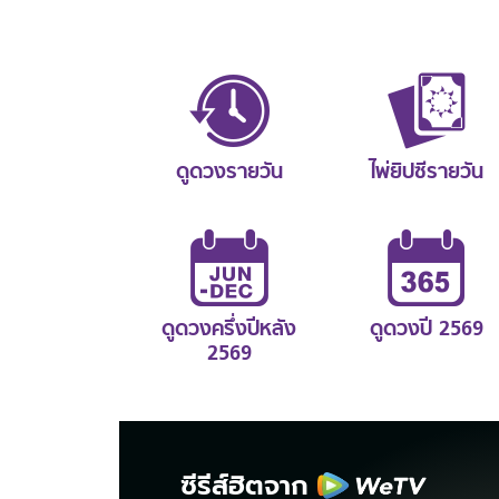
ดูดวงรายวัน
ไพ่ยิปซีรายวัน
ดูดวงครึ่งปีหลัง
ดูดวงปี 2569
2569
ซีรีส์ฮิตจาก