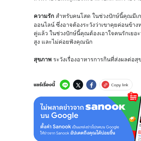
สำหรับคนโสด ในช่วงปักษ์นี้คุณมี
ความรัก
ออนไลน์ ซึ่งอาจต้องระวังว่าเขาคุยค่อนข้างห
คู่แล้ว ในช่วงปักษ์นี้คุณต้องเอาใจคนรักเยอ
สูง และไม่ค่อยฟังคุณนัก
ระวังเรื่องอาหารการกินที่ส่งผลต่อ
สุขภาพ
แชร์เรื่องนี้
Copy link