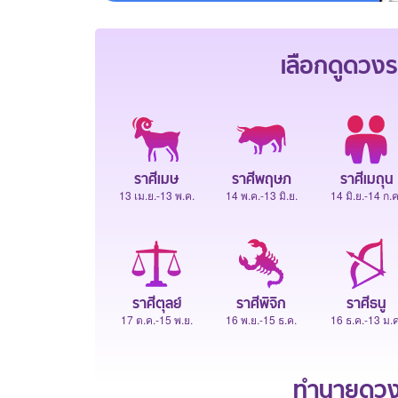
เลือกดู
ดวงร
ราศีเมษ
ราศีพฤษภ
ราศีเมถุน
13 เม.ย.-13 พ.ค.
14 พ.ค.-13 มิ.ย.
14 มิ.ย.-14 ก.ค
ราศีตุลย์
ราศีพิจิก
ราศีธนู
17 ต.ค.-15 พ.ย.
16 พ.ย.-15 ธ.ค.
16 ธ.ค.-13 ม.ค
ทำนายดวงช