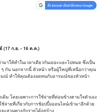
ตั้ง Sanook เป็นข่าวโปรดบน Google
ย์ (17 ก.ย. - 16 ต.ค.)
ข้ามาให้ทำในเวลาเดียวกันเยอะแยะไปหมด ซึ่งเป็น
 ๆ กัน นอกจากนี้ หัวหน้า หรือผู้ใหญ่ที่เหนือกว่าคุณ
อารมณ์ ทำให้คุณต้องอดทนกับอารมณ์ของหัวหน้า
กว่าเดิม โดยเฉพาะการใช้จ่ายที่ค่อนข้างตามใจตัวเอง
ช้จ่ายที่เกี่ยวกับการช้อปปิ้งออนไลน์เข้ามาอีกด้วย
ายจะสวนทางกับรายได้อยู่บ้าง