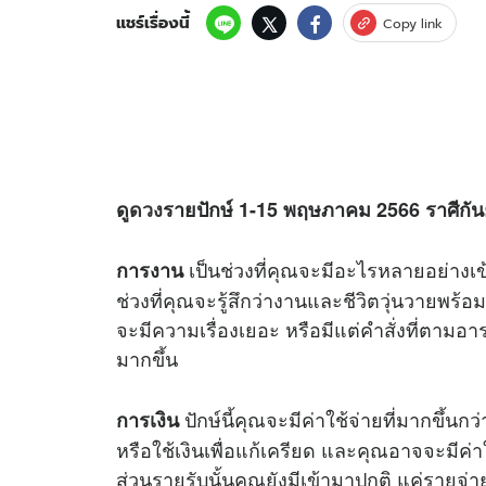
แชร์เรื่องนี้
Copy link
ดู
ดวง
รายปักษ์
1-15
พฤษภาคม
2566
ราศีกัน
เป็นช่วงที่คุณจะมีอะไรหลายอย่างเ
การงาน
ช่วงที่คุณจะรู้สึกว่างานและชีวิตวุ่นวายพร้อม
จะมีความเรื่องเยอะ หรือมีแต่คำสั่งที่ตาม
มากขึ้น
ปักษ์นี้คุณจะมีค่าใช้จ่ายที่มากขึ้น
การเงิน
หรือใช้เงินเพื่อแก้เครียด และคุณอาจจะมีค่าใ
ส่วนรายรับนั้นคุณยังมีเข้ามาปกติ แค่รายจ่