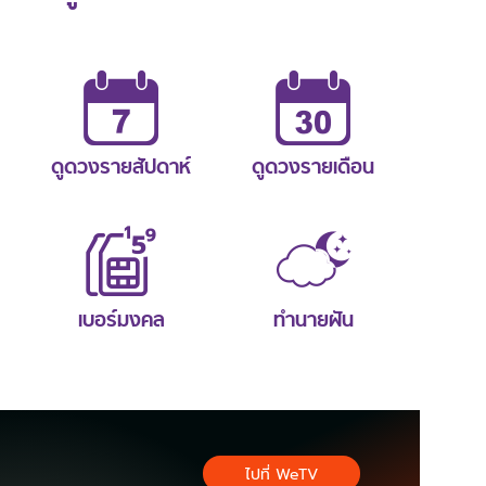
ดูดวงรายสัปดาห์
ดูดวงรายเดือน
เบอร์มงคล
ทำนายฝัน
ไปที่ WeTV