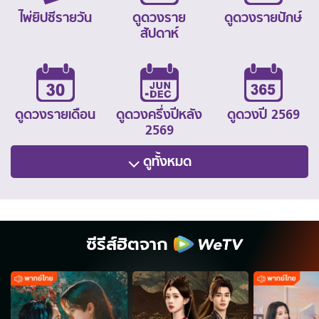
ไพ่ยิปซีรายวัน
ดูดวงราย
ดูดวงรายปักษ์
สัปดาห์
ดูดวงรายเดือน
ดูดวงครึ่งปีหลัง
ดูดวงปี 2569
2569
ดูทั้งหมด
ซีรีส์ฮิตจาก