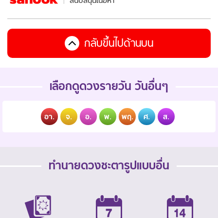
สนับสนุนเนื้อหา
กลับขึ้นไปด้านบน
เลือกดูดวงรายวัน วันอื่นๆ
อา.
จ.
อ.
พ.
พฤ.
ศ.
ส.
ทำนายดวงชะตารูปแบบอื่น