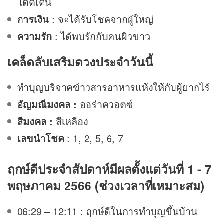
โดดเด่น
การเงิน
: จะได้รับโชคจากผู้ใหญ่
ความรัก
: ได้พบรักกับคนผิวขาว
เคล็ดลับเสริม
ดวง
ประจำวันนี้
ทำบุญบริจาคข้าวสารอาหารแห้งให้กับผู้ยากไร้
อัญมณีมงคล :
ออร่าควอตซ์
สีมงคล :
สีเหลือง
เลขนำโชค
: 1, 2, 5, 6, 7
ฤกษ์ดีประจำสัปดาห์มีผลตั้งแต่วันที่ 1 - 7
พฤษภาคม 2566 (ช่วงเวลาที่เหมาะสม)
06:29 – 12:11 : ฤกษ์ดีในการทำบุญขึ้นบ้าน