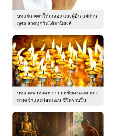
บทแผ่เมตตาให้ตนเอง และผู้อื่น แผ่ส่วน
กุศล สวดทุกวันได้อานิสงส์
บทสวดพาหุงมหากา บทชัยมงคลคาถา
สวดเช้าและก่อนนอน ชีวิตราบรื่น