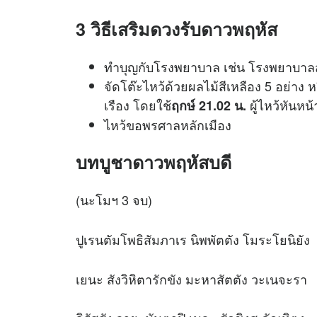
3 วิธีเสริมดวงรับดาวพฤหัส
ทำบุญกับโรงพยาบาล เช่น โรงพยาบาล
จัดโต๊ะไหว้ด้วยผลไม้สีเหลือง 5 อย่า
เรือง โดยใช้
ผู้ไหว้หันห
ฤกษ์ 21.02 น.
ไหว้ขอพรศาลหลักเมือง
บทบูชาดาวพฤหัสบดี
(นะโมฯ 3 จบ)
ปูเรนตัมโพธิสัมภาเร นิพพัตตัง โมระโยนิยัง
เยนะ สังวิหิตารักขัง มะหาสัตตัง วะเนจะรา