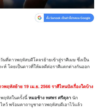
ตั้ง Sanook เป็นข่าวโปรดบน Google
วันที่ดาวพฤหัสบดีโคจรย้ายเข้าสู่ราศีเมษ ซึ่งเป็น
เคราะห์ โดยเป็นดาวที่ให้ผลดีต่อราศีแตกต่างกันออก
พฤหัสย้าย 19 เม.ย. 2566 ราศีไหนปังเรื่องใดบ้าง
พฤหัสในครั้งนี้
นัก
หมอช้าง ทศพร ศรีตุลา
ษ์ไหว้ พร้อมคาถาบูชาดาวพฤหัสบดีเอาไว้แล้ว