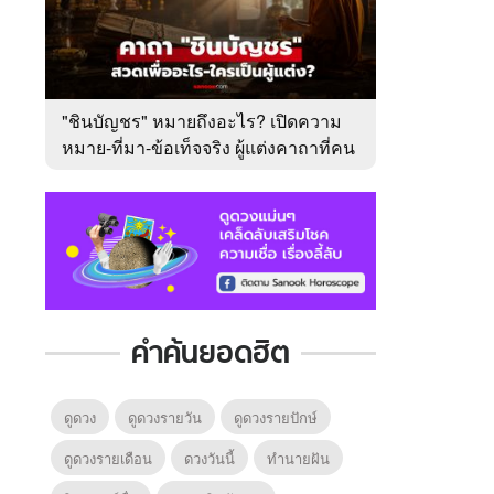
"ชินบัญชร" หมายถึงอะไร? เปิดความ
หมาย-ที่มา-ข้อเท็จจริง ผู้แต่งคาถาที่คน
ไทยคุ้นเคย
คำค้นยอดฮิต
ดูดวง
ดูดวงรายวัน
ดูดวงรายปักษ์
ดูดวงรายเดือน
ดวงวันนี้
ทํานายฝัน