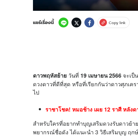
แชร์เรื่องนี้
Copy link
วันที่
จะเป็น
ดาวพฤหัสย้าย
19 เมษายน 2566
ดวง
ดาวที่ดีที่สุด หรือที่เรียกกันว่าดาวศุภ
ไป
ราชาโชค! หมอช้าง เผย 12 ราศี หลังดาว
สำหรับใครที่อยากทำบุญเสริม
ดวง
รับดาวย้าย
พยากรณ์ชื่อดัง ได้แนะนำ 3 วิธีเสริมบุญ ฤก