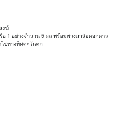
สงฆ์
ง หรือ 1 อย่างจำนวน 5 ผล พร้อมพวงมาลัยดอกดาว
น้าไปทางทิศตะวันตก