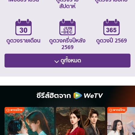
สัปดาห์
ดูดวงรายเดือน
ดูดวงครึ่งปีหลัง
ดูดวงปี 2569
2569
ดูทั้งหมด
ซีรีส์ฮิตจาก