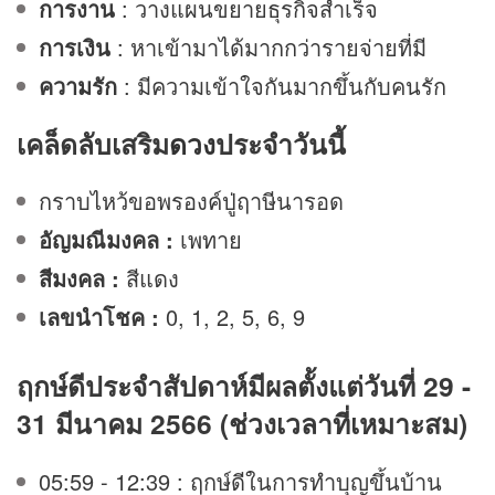
การงาน
: วางแผนขยายธุรกิจสำเร็จ
การเงิน
: หาเข้ามาได้มากกว่ารายจ่ายที่มี
ความรัก
: มีความเข้าใจกันมากขึ้นกับคนรัก
เคล็ดลับเสริม
ดวง
ประจำวันนี้
กราบไหว้ขอพรองค์ปู่ฤาษีนารอด
อัญมณีมงคล :
เพทาย
สีมงคล :
สีแดง
เลขนำโชค :
0, 1, 2, 5, 6, 9
ฤกษ์ดีประจำสัปดาห์มีผลตั้งแต่วันที่ 29 -
31 มีนาคม 2566 (ช่วงเวลาที่เหมาะสม)
05:59 - 12:39 : ฤกษ์ดีในการทำบุญขึ้นบ้าน