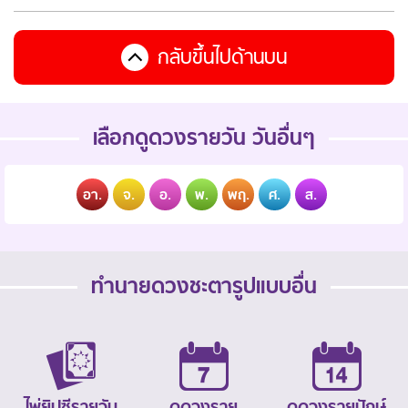
กลับขึ้นไปด้านบน
เลือกดูดวงรายวัน วันอื่นๆ
อา.
จ.
อ.
พ.
พฤ.
ศ.
ส.
ทำนายดวงชะตารูปแบบอื่น
ไพ่ยิปซีรายวัน
ดูดวงราย
ดูดวงรายปักษ์