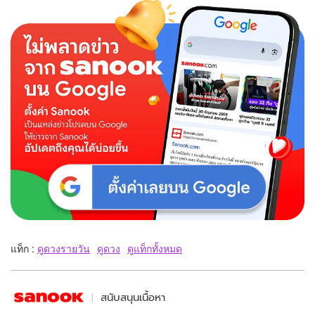
แท็ก :
ดูดวงรายวัน
ดูดวง
ดูแท็กทั้งหมด
สนับสนุนเนื้อหา