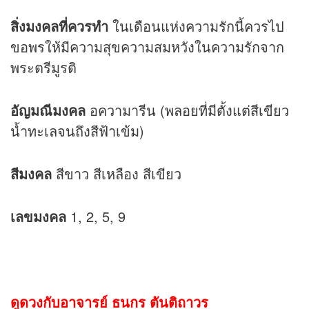
สิ่งมงคลที่ควรทำ
ในเดือนแห่งความรักนี้ควรไป
ขอพรให้มีความสุขความสมหวังในความรักจาก
พระตรีมูรติ
อัญมณีมงคล
อความารีน (พลอยที่มีตั้งแต่สีเขียว
น้ำทะเลจนถึงสีฟ้าเข้ม)
สีมงคล
สีขาว สีเหลือง สีเขียว
เลขมงคล
1, 2, 5, 9
ดูดวงกับอาจารย์ ธนกร ตันติถาวร