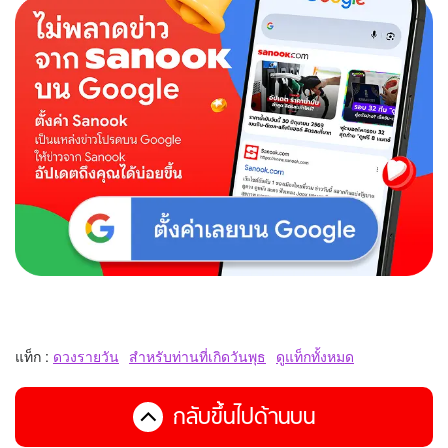
แท็ก :
ดวงรายวัน
สำหรับท่านที่เกิดวันพุธ
ดูแท็กทั้งหมด
กลับขึ้นไปด้านบน