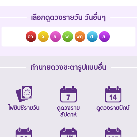
เลือกดูดวงรายวัน วันอื่นๆ
อา.
จ.
อ.
พ.
พฤ.
ศ.
ส.
ทำนายดวงชะตารูปแบบอื่น
ไพ่ยิปซีรายวัน
ดูดวงราย
ดูดวงรายปักษ์
สัปดาห์