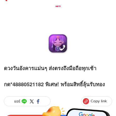
ดวง
วันอังคารแม่นๆ ส่งตรงถึงมือถือทุกเช้า
กด*48880521182 พิเศษ! พร้อมสิทธิ์ลุ้นรับทอง
Copy link
แชร์