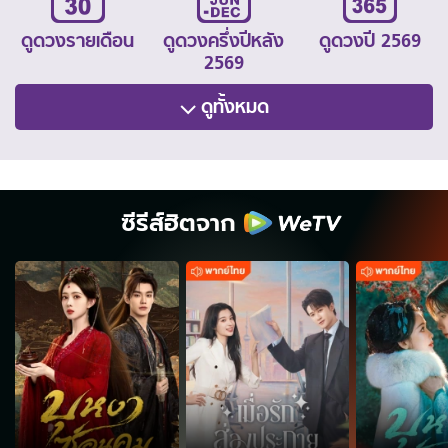
ดูดวงรายเดือน
ดูดวงครึ่งปีหลัง
ดูดวงปี 2569
2569
ดูทั้งหมด
ซีรีส์ฮิตจาก