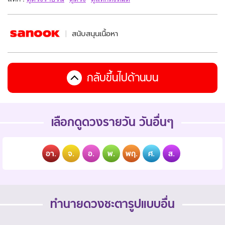
สนับสนุนเนื้อหา
กลับขึ้นไปด้านบน
เลือกดูดวงรายวัน วันอื่นๆ
อา.
จ.
อ.
พ.
พฤ.
ศ.
ส.
ทำนายดวงชะตารูปแบบอื่น