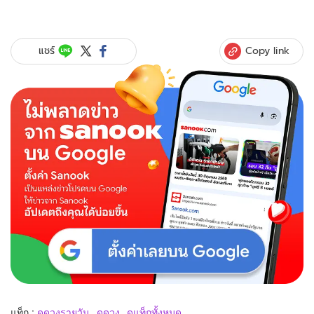
Copy link
แชร์
แท็ก :
ดูดวงรายวัน
ดูดวง
ดูแท็กทั้งหมด