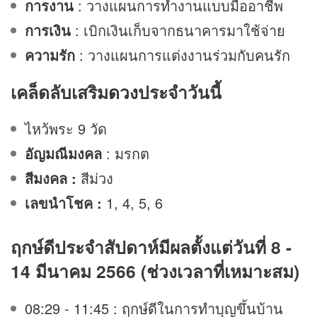
การงาน
: วางแผนการทำงานแบบมืออาชีพ
การเงิน
: เบิกเงินเก็บจากธนาคารมาใช้จ่าย
ความรัก
: วางแผนการแต่งงานร่วมกับคนรัก
เคล็ดลับเสริม
ดวง
ประจำวันนี้
ไหว้พระ 9 วัด
อัญมณีมงคล
: มรกต
สีมงคล :
สีม่วง
เลขนำโชค :
1, 4, 5, 6
ฤกษ์ดีประจำสัปดาห์มีผลตั้งแต่วันที่ 8 -
14 มีนาคม 2566 (ช่วงเวลาที่เหมาะสม)
08:29 - 11:45 : ฤกษ์ดีในการทำบุญขึ้นบ้าน