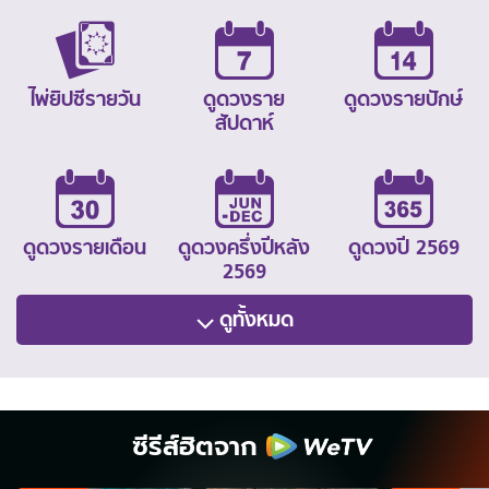
ไพ่ยิปซีรายวัน
ดูดวงราย
ดูดวงรายปักษ์
สัปดาห์
ดูดวงรายเดือน
ดูดวงครึ่งปีหลัง
ดูดวงปี 2569
2569
ดูทั้งหมด
ซีรีส์ฮิตจาก