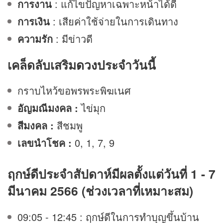
การงาน
: แก้ไขปัญหาเฉพาะหน้าได้ดี
การเงิน
: เสียค่าใช้จ่ายในการเดินทาง
ความรัก
: มีข่าวดี
เคล็ดลับเสริม
ดวง
ประจำวันนี้
กราบไหว้ขอพรพระพิฆเนศ
อัญมณีมงคล :
ไข่มุก
สีมงคล :
สีชมพู
เลขนำโชค :
0, 1, 7, 9
ฤกษ์ดีประจำสัปดาห์มีผลตั้งแต่วันที่ 1 - 7
มีนาคม 2566 (ช่วงเวลาที่เหมาะสม)
09:05 - 12:45 : ฤกษ์ดีในการทำบุญขึ้นบ้าน