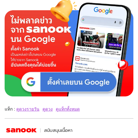
แท็ก :
ดูดวงรายวัน
ดูดวง
ดูแท็กทั้งหมด
สนับสนุนเนื้อหา