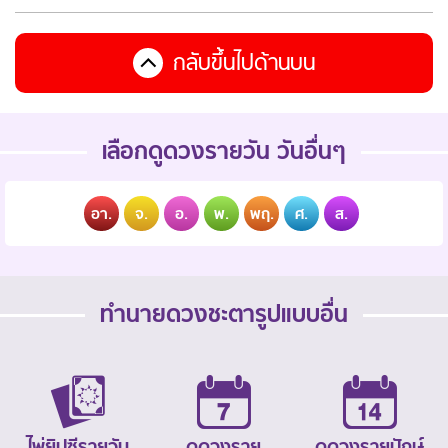
กลับขึ้นไปด้านบน
เลือกดูดวงรายวัน วันอื่นๆ
อา.
จ.
อ.
พ.
พฤ.
ศ.
ส.
ทำนายดวงชะตารูปแบบอื่น
ไพ่ยิปซีรายวัน
ดูดวงราย
ดูดวงรายปักษ์