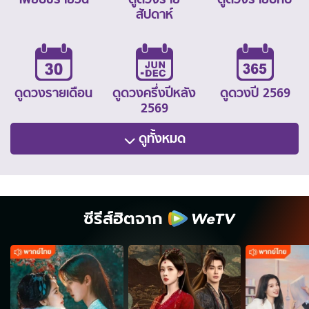
สัปดาห์
ดูดวงรายเดือน
ดูดวงครึ่งปีหลัง
ดูดวงปี 2569
2569
ดูทั้งหมด
ซีรีส์ฮิตจาก