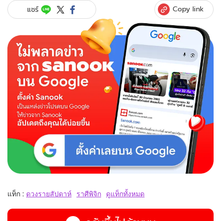
Copy link
แชร์
แท็ก :
ดวงรายสัปดาห์
ราศีพิจิก
ดูแท็กทั้งหมด