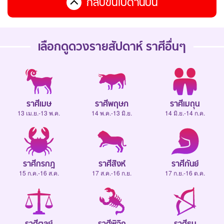
กลับขึ้นไปด้านบน
เลือกดู
ดวงรายสัปดาห์
ราศีอื่นๆ
ราศีเมษ
ราศีพฤษภ
ราศีเมถุน
13 เม.ย.-13 พ.ค.
14 พ.ค.-13 มิ.ย.
14 มิ.ย.-14 ก.ค.
ราศีกรกฎ
ราศีสิงห์
ราศีกันย์
15 ก.ค.-16 ส.ค.
17 ส.ค.-16 ก.ย.
17 ก.ย.-16 ต.ค.
ราศีตุลย์
ราศีพิจิก
ราศีธนู