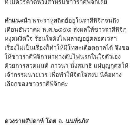
ที่ไม่ควรคาดหวังสำหรับชาวราศีพิจิกเลย
คำแนะนำ
พระราหูสถิตย์อยู่ในราศีพิจิกจนถึง
เดือนธันวาคม พ.ศ.๒๕๕๕ ส่งผลให้ชาวราศีพิจิก
หงุดหงิดใจ ร้อนใจดังไฟผลาญอยู่ตลอดเวลา
เรื่องไม่เป็นเรื่องก็ทำให้มีโทสะเดือดดาลได้ จึงขอ
ให้ชาวราศีพิจิกาหาทางดับไฟนรกในใจตัวเอง
ด้วยการสวดมนต์ ภาวนา นั่งสมาธิ แผ่บุญกุศลให้
เจ้ากรรมนายเวร เพื่อทำให้จิตใจสงบ นี่คือทาง
เลือกของชาวราศิพิจิกค่ะ
ดวง
รายสัปดาห์ โดย อ. นนท์รภัส