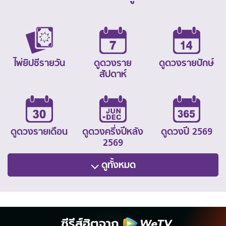
ไพ่ยิปซีรายวัน
ดูดวงราย
ดูดวงรายปักษ์
สัปดาห์
ดูดวงรายเดือน
ดูดวงครึ่งปีหลัง
ดูดวงปี 2569
2569
ดูทั้งหมด
ซีรีส์ฮิตจาก