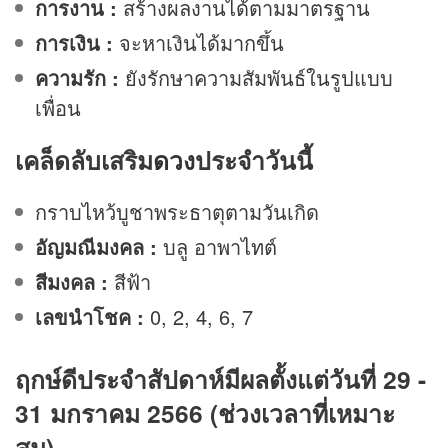
การงาน
:
สร้างผลงานได้ตามมาตรฐาน
การเงิน
:
จะหาเงินได้มากขึ้น
ความรัก
:
ยังรักษาความสัมพันธ์ในรูปแบบ
เพื่อน
เคล็ดลับเสริม
ดวง
ประจำวันนี้
กราบไหว้บูชาพระธาตุตามวันเกิด
อัญมณีมงคล :
บลู อาพาไทต์
สีมงคล :
สีฟ้า
เลขนำโชค :
0, 2, 4, 6, 7
ฤกษ์ดีประจำสัปดาห์มีผลตั้งแต่วันที่ 29 -
31 มกราคม 2566 (ช่วงเวลาที่เหมาะ
สม)