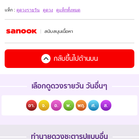
แท็ก :
ดูดวงรายวัน
ดูดวง
ดูแท็กทั้งหมด
สนับสนุนเนื้อหา
กลับขึ้นไปด้านบน
เลือกดูดวงรายวัน วันอื่นๆ
อา.
จ.
อ.
พ.
พฤ.
ศ.
ส.
ทำนายดวงชะตารูปแบบอื่น