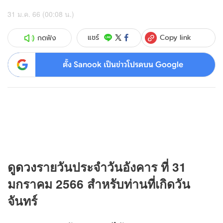
31 ม.ค. 66 (00:08 น.)
Copy link
แชร์
กดฟัง
ตั้ง Sanook เป็นข่าวโปรดบน Google
ดู
ดวง
รายวันประจำวันอังคาร ที่ 31
มกราคม 2566 สำหรับท่านที่เกิดวัน
จันทร์