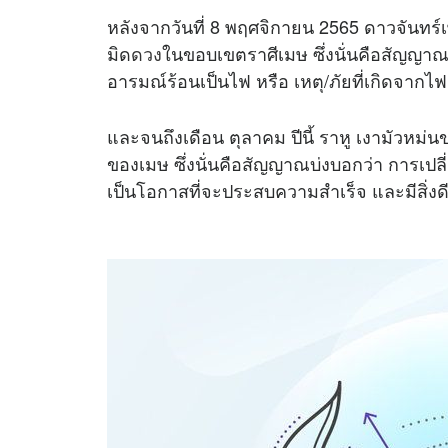
หลังจากวันที่ 8 พฤศจิกายน 2565 ดาวจันทร
มิด
ดวง
ในขอบเขตราศีเมษ ซึ่งนั่นคือสัญญาณบ
อารมณ์ร้อนเป็นไฟ หรือ เหตุ/ภัยที่เกิดจากไ
และจนถึงเดือน ตุลาคม ปีนี้ ราหู เงามัวหม
ของเมษ ซึ่งนั่นคือสัญญาณบ่งบอกว่า การเปลี่
เป็นโอกาสที่จะประสบความสำเร็จ และมีสิ่งดี