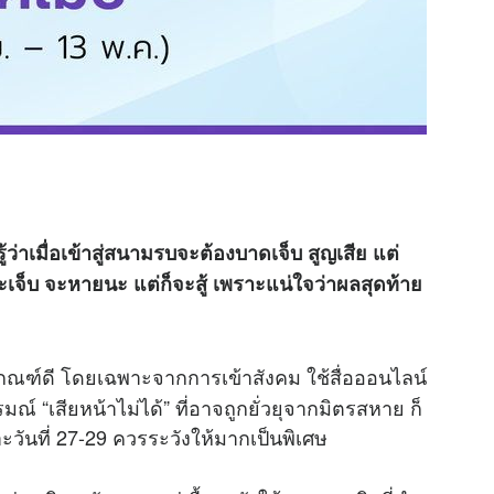
รู้ว่าเมื่อเข้าสู่สนามรบจะต้องบาดเจ็บ สูญเสีย แต่
่าจะเจ็บ จะหายนะ แต่ก็จะสู้ เพราะแน่ใจว่าผลสุดท้าย
นเกณฑ์ดี โดยเฉพาะจากการเข้าสังคม ใช้สื่อออนไลน์
์ “เสียหน้าไม่ได้” ที่อาจถูกยั่วยุจากมิตรสหาย ก็
ันที่ 27-29 ควรระวังให้มากเป็นพิเศษ