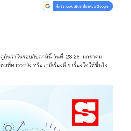
ตั้ง Sanook เป็นข่าวโปรดบน Google
ูกันว่าในรอบสัปดาห์นี้ วันที่ 23-29 มกราคม
ี่ควรระวัง หรือว่ามีเรื่องดี ๆ เรื่องใดให้ชื่นใจ