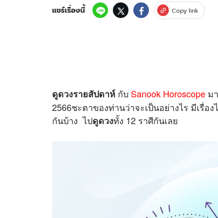
แชร์เรื่องนี้
Copy link
กับ
Sanook Horoscope
มาด
ดู
ดวง
รายสัปดาห์
2566ชะตาของท่านว่าจะเป็นอย่างไร มีเรื่องไหนท
กันบ้าง ไป
ทั้ง 12 ราศีกันเลย
ดูดวง