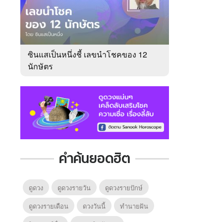
ซินแสเป็นหนึ่งชี้ เลขนำโชคของ 12
นักษัตร
คำค้นยอดฮิต
ดูดวง
ดูดวงรายวัน
ดูดวงรายปักษ์
ดูดวงรายเดือน
ดวงวันนี้
ทํานายฝัน