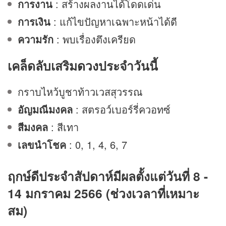
การงาน
: สร้างผลงานได้โดดเด่น
การเงิน
: แก้ไขปัญหาเฉพาะหน้าได้ดี
ความรัก
: พบเรื่องตึงเครียด
เคล็ดลับเสริม
ดวง
ประจำวันนี้
กราบไหว้บูชาท้าวเวสสุวรรณ
อัญมณีมงคล
: สตรอว์เบอร์รี่ควอทซ์
สีมงคล
: สีเทา
เลขนำโชค
: 0, 1, 4, 6, 7
ฤกษ์ดีประจำสัปดาห์มีผลตั้งแต่วันที่ 8 -
14 มกราคม 2566 (ช่วงเวลาที่เหมาะ
สม)