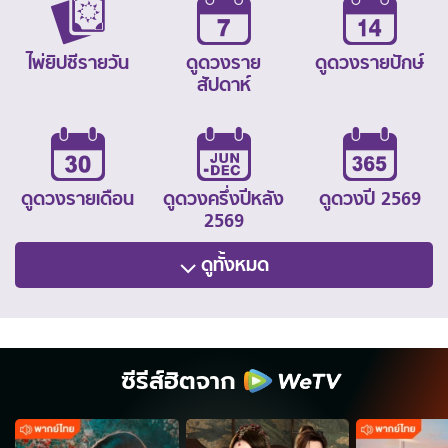
ไพ่ยิปซีรายวัน
ดูดวงราย
ดูดวงรายปักษ์
สัปดาห์
ดูดวงรายเดือน
ดูดวงครึ่งปีหลัง
ดูดวงปี 2569
2569
ดูทั้งหมด
ซีรีส์ฮิตจาก