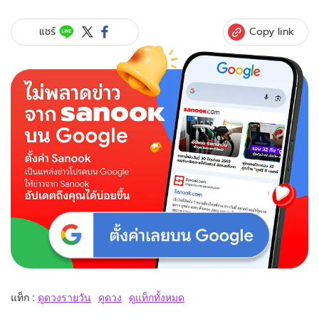
Copy link
แชร์
แท็ก :
ดูดวงรายวัน
ดูดวง
ดูแท็กทั้งหมด