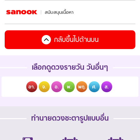
สนับสนุนเนื้อหา
กลับขึ้นไปด้านบน
เลือกดูดวงรายวัน วันอื่นๆ
อา.
จ.
อ.
พ.
พฤ.
ศ.
ส.
ทำนายดวงชะตารูปแบบอื่น