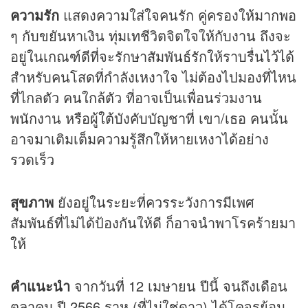
ความรัก
แสดงความใส่ใจคนรัก คู่ครองให้มากพอ
ๆ กับขยันหาเงิน ทุ่มเทชีวิตจิตใจให้กับงาน ถึงจะ
อยู่ในเกณฑ์ดีที่จะรักษาสัมพันธ์รักให้ราบรื่นไว้ได้
สำหรับคนโสดที่กำลังเหงาใจ ไม่ต้องไปมองที่ไหน
ที่ไกลตัว คนใกล้ตัว ที่อาจเป็นเพื่อนร่วมงาน
พนักงาน หรือผู้ใต้บังคับบัญชาที่ เขา/เธอ คนนั้น
อาจมาเติมเต็มความรู้สึกให้หายเหงาได้อย่าง
รวดเร็ว
สุขภาพ
ยังอยู่ในระยะที่ควรระวังการมีเพศ
สัมพันธ์ที่ไม่ได้ป้องกันให้ดี ก็อาจนำพาโรคร้ายมา
ให้
คำแนะนำ
จากวันที่ 12 เมษายน ปีนี้ จนถึงเดือน
ตุลาคม ปี 2566 ราหู (ที่ไม่ใช่ดาว) ได้โคจรย้อน