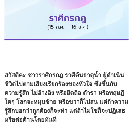
สวัสดีค่ะ ชาวราศีกรกฎ ราศีต้นธาตุน้ำ ผู้ดำเนิน
ชีวิตไปตามเสียงเรียกร้องของหัวใจ ซึ่งขึ้นกับ
ความรู้สึก ไม่อ้างอิง หรือยึดถือ ตำรา หรือทฤษฎี
ใดๆ โลกจะหมุนซ้าย หรือขวาก็ไม่สน แต่ถ้าความ
รู้สึกบอกว่าถูกต้องก็จะทำ แต่ถ้าไม่ใช่ก็จะปฏิเสธ
หรือต่อต้านโดยทันที