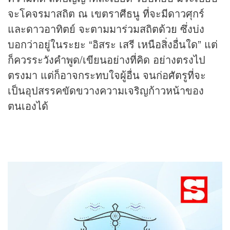
จะโคจรมาสถิต ณ เขตราศีธนู ที่จะมีดาวศุกร์
และดาวอาทิตย์ จะตามมาร่วมสถิตด้วย ซึ่งบ่ง
บอกว่าอยู่ในระยะ “อิสระ เสรี เหนือสิ่งอื่นใด” แต่
ก็ควรระวังคำพูด/เขียนอย่างที่คิด อย่างตรงไป
ตรงมา แต่ก็อาจกระทบใจผู้อื่น จนก่อศัตรูที่จะ
เป็นอุปสรรคขัดขวางความเจริญก้าวหน้าของ
ตนเองได้