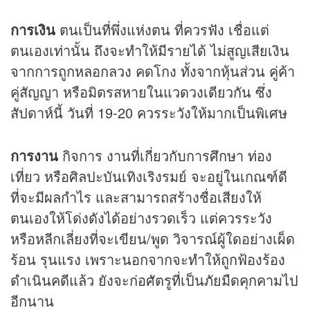
การเงิน
ตนเป็นที่พึ่งแห่งตน ที่ควรฟัง เชื่อแต่
ตนเองเท่านั้น ถึงจะทำให้มีรายได้ ไม่สูญเสียเงิน
จากการถูกหลอกลวง คดโกง ทั้งจากหุ้นส่วน คู่ค้า
คู่สัญญา หรือมิตรสหายในแวดวงเดียวกัน ซึ่ง
สัปดาห์นี้ วันที่ 19-20 ควรระวังให้มากเป็นพิเศษ
การงาน
กิจการ งานที่เกี่ยวกับการศึกษา ท่อง
เที่ยว หรือศิลปะบันเทิงเริงรมย์ จะอยู่ในเกณฑ์ดี
ที่จะมีผลกำไร และสามารถสร้างชื่อเสียงให้
ตนเองให้โด่งดังได้อย่างรวดเร็ว แต่ควรระวัง
หรือหลีกเลี่ยงที่จะเขียน/พูด วิจารณ์ผู้ใดอย่างเผ็ด
ร้อน รุนแรง เพราะนอกจากจะทำให้ถูกฟ้องร้อง
ดำเนินคดีแล้ว ยังจะก่อศัตรูที่เป็นภัยมืดคุกคามไป
อีกนาน