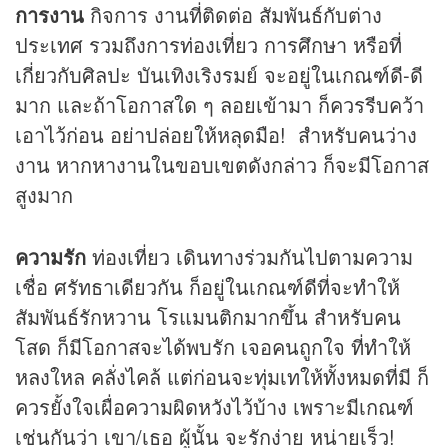
การงาน
กิจการ งานที่ติดต่อ สัมพันธ์กับต่าง
ประเทศ รวมถึงการท่องเที่ยว การศึกษา หรือที่
เกี่ยวกับศิลปะ บันเทิงเริงรมย์ จะอยู่ในเกณฑ์ดี-ดี
มาก และถ้าโอกาสใด ๆ ลอยเข้ามา ก็ควรรีบคว้า
เอาไว้ก่อน อย่าปล่อยให้หลุดมือ! สำหรับคนว่าง
งาน หากหางานในขอบเขตดังกล่าว ก็จะมีโอกาส
สูงมาก
ความรัก
ท่องเที่ยว เดินทางร่วมกันไปตามความ
เชื่อ ศรัทธาเดียวกัน ก็อยู่ในเกณฑ์ดีที่จะทำให้
สัมพันธ์รักหวาน โรแมนติกมากขึ้น สำหรับคน
โสด ก็มีโอกาสจะได้พบรัก เจอคนถูกใจ ที่ทำให้
หลงใหล คลั่งไคล้ แต่ก่อนจะทุ่มเทให้ทั้งหมดที่มี ก็
ควรยั้งใจเผื่อความผิดหวังไว้บ้าง เพราะมีเกณฑ์
เช่นกันว่า เขา/เธอ ผู้นั้น จะรักง่าย หน่ายเร็ว!