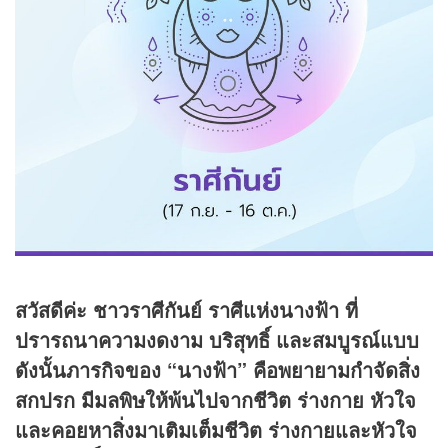
สวัสดีค่ะ ชาวราศีกันย์ ราศีแห่งนางฟ้า ที่
ปรารถนาความงดงาม บริสุทธิ์ และสมบูรณ์แบบ
ดังนั้นภารกิจของ “นางฟ้า” คือพยายามกำจัดสิ่ง
สกปรก มีมลพิษให้พ้นไปจากชีวิต ร่างกาย หัวใจ
และคอยหาสิ่งมาเติมเต็มชีวิต ร่างกายและหัวใจ