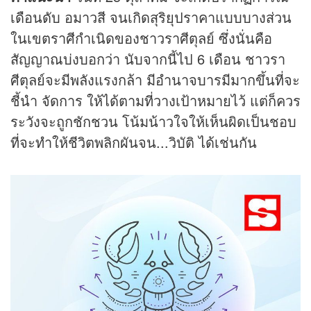
เดือนดับ อมาวสี จนเกิดสุริยุปราคาแบบบางส่วน
ในเขตราศีกำเนิดของชาวราศีตุลย์ ซึ่งนั่นคือ
สัญญาณบ่งบอกว่า นับจากนี้ไป 6 เดือน ชาวรา
ศีตุลย์จะมีพลังแรงกล้า มีอำนาจบารมีมากขึ้นที่จะ
ชี้นำ จัดการ ให้ได้ตามที่วางเป้าหมายไว้ แต่ก็ควร
ระวังจะถูกชักชวน โน้มน้าวใจให้เห็นผิดเป็นชอบ
ที่จะทำให้ชีวิตพลิกผันจน...วิบัติ ได้เช่นกัน