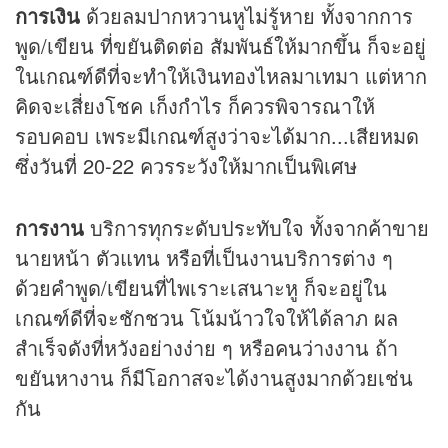
การเงิน
ด้วยลมปากหวานหูไม่รู้หาย ทั้งจากการ
พูด/เขียน ที่ขยันติดต่อ สัมพันธ์ให้มากขึ้น ก็จะอยู่
ในเกณฑ์ดีที่จะทำให้เงินทองไหลมาเทมา แต่หาก
คิดจะเสี่ยงโชค เก็งกำไร ก็ควรพิจารณาให้
รอบคอบ เพระมีเกณฑ์สูงว่าจะได้มาก...เสียหมด
ซึ่งวันที่ 20-22 ควรระวังให้มากเป็นพิเศษ
การงาน
บริการทุกระดับประทับใจ ทั้งจากค้าขาย
นายหน้า ตัวแทน หรือที่เป็นงานบริการต่าง ๆ
ด้วยคำพูด/เขียนที่ไพเราะเสนาะหู ก็จะอยู่ใน
เกณฑ์ดีที่จะชักชวน โน้มน้าวใจให้ได้ลาภ ผล
สำเร็จดังที่หวังอย่างง่าย ๆ หรือคนว่างงาน ถ้า
ขยันหางาน ก็มีโอกาสจะได้งานสูงมากด้วยเช่น
กัน