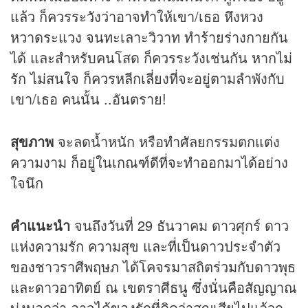
แล้ว ก็ควรระวังว่าอาจทำให้เขา/เธอ หึงหวง
หวาดระแวง จนทะเลาะวิวาท ทำร้ายร่างกายกัน
ได้ และสำหรับคนโสด ก็ควรระวังเช่นกัน หากไม่
รัก ไม่สนใจ ก็ควรหลีกเลี่ยงที่จะอยู่ตามลำพังกับ
เขา/เธอ คนนั้น ..อันตราย!
สุขภาพ
จะลดน้ำหนัก หรือทำศัลยกรรมตกแต่ง
ความงาม ก็อยู่ในเกณฑ์ดีที่จะทำออกมาได้อย่าง
ใจนึก
คำแนะนำ
จนถึงวันที่ 29 ธันวาคม ดาวศุกร์ ดาว
แห่งความรัก ความสุข และที่เป็นดาวประจำตัว
ของชาวราศีพฤษภ ได้โคจรมาสถิตร่วมกับดาวพุธ
และดาวอาทิตย์ ณ เขตราศีธนู ซึ่งนั่นคือสัญญาณ
บ่งบอกว่า อาจได้ของรักที่คิดว่าสูญเสียไปแล้วก