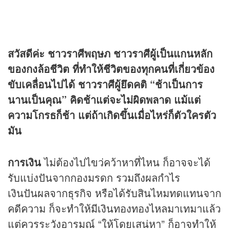
สวัสดีค่ะ ชาวราศีพฤษภ ชาวราศีผู้เป็นแกนหลัก
ของกงล้อชีวิต ที่ทำให้ชีวิตของทุกคนที่เกี่ยวข้อง
ขับเคลื่อนไปได้ ชาวราศีผู้ยึดคติ “ช้าเป็นการ
นานเป็นคุณ” คิดช้าแต่จะไม่ผิดพลาด แม้แต่
ความโกรธก็ช้า แต่ถ้าเกิดขึ้นเมื่อไหร่ก็ตัวใครตัว
มัน
การเงิน
ไม่ต้องไปไขว่คว้าหาที่ไหน ก็อาจจะได้
รับแบ่งปันจากกองมรดก รวมถึงผลกำไร
เงินปันผลจากธุรกิจ หรือได้รับสินไหมทดแทนจาก
คดีความ ก็จะทำให้มีเงินทองทองไหลมาเทมาแล้ว
แต่ควรระวังอารมณ์ “ให้โดยเสน่หา” ก็อาจทำให้