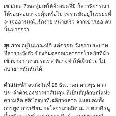
เขา/เธอ ถึงจะทุ่มเทให้ทั้งหมดที่มี ก็ควรพิจารณา
ให้รอบคอบว่าจะคุ้มหรือไม่ เพราะยังอยู่ในระยะที่
จะเจออารมณ์..รักง่าย หน่ายเร็ว จากเขา/เธอ คน
นั้นมากกว่า
สุขภาพ
อยู่ในเกณฑ์ดี แต่ควรระวังอย่าประมาท
ที่ควรระวังตัว ป้องกันตลอดเวลาจากโรคภัยที่นำ
เข้ามาจากต่างประเทศ ที่อาจทำให้เจ็บป่วย ไม่
สบายกะทันหันได้
คำแนะนำ
จนถึงวันที่ 28 ธันวาคม ดาวพุธ ดาว
ประจำตัวของชาวราศีเมถุน ที่เป็นสัญลักษณ์แห่ง
ความคิด สติปัญญาที่เฉลียวฉลาด แหลมคมทั้ง
การพูด การเขียน จะโคจรมาสถิต ณ เขตราศีธนู
ที่จะมีดาวศุกร์ และดาวอาทิตย์ ตามมาร่วมสถิต