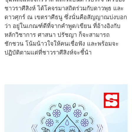
ชาวราศีสิงห์ ได้โคจรมาสถิตร่วมกับดาวพุธ และ
ดาวศุกร์ ณ เขตราศีธนู ซึ่งนั่นคือสัญญาณบ่งบอก
ว่า อยู่ในเกณฑ์ดีที่จากคำพูด/เขียน ที่อ้างอิงกับ
หลักวิชาการ ศาสนา ปรัชญา ก็จะสามารถ
ชักชวน โน้มน้าวใจให้คนเชื่อฟัง และพร้อมจะ
ปฏิบัติตามแต่ที่ชาวราศีสิงห์จะชี้นำ