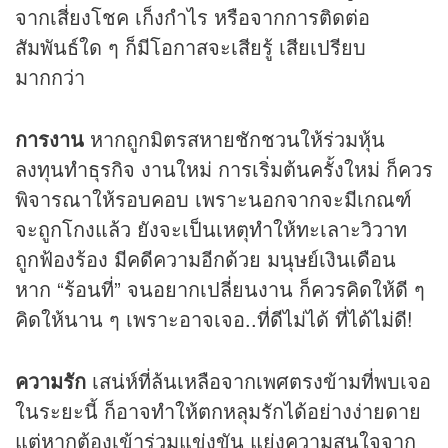
จากเสี่ยงโชค เก็งกำไร หรือจากการติดต่อ
สัมพันธ์ใด ๆ ก็มีโอกาสจะเสียรู้ เสียเปรียบ
มากกว่า
การงาน
หากถูกมิตรสหายชักชวนให้ร่วมหุ้น
ลงทุนทำธุรกิจ งานใหม่ การเริ่มต้นครั้งใหม่ ก็ควร
พิจารณาให้รอบคอบ เพราะนอกจากจะมีเกณฑ์
จะถูกโกงแล้ว ยังจะเป็นเหตุทำให้ทะเลาะวิวาท
ถูกฟ้องร้อง มีคดีความอีกด้วย มนุษย์เงินเดือน
หาก “ร้อนที่” จนอยากเปลี่ยนงาน ก็ควรคิดให้ดี ๆ
คิดให้นาน ๆ เพราะอาจเจอ..ที่ดีไม่ได้ ที่ได้ไม่ดี!
ความรัก
เสน่ห์ที่ล้นเหลือจากเพศตรงข้ามที่พบเจอ
ในระยะนี้ ก็อาจทำให้ตกหลุมรักได้อย่างง่ายดาย
แต่หากต้องเข้าร่วมแข่งขัน แย่งความสนใจจาก