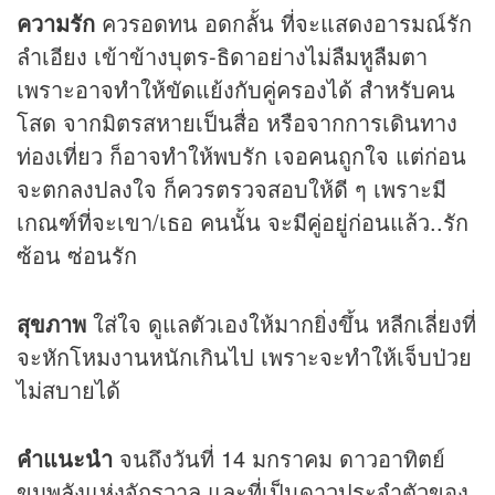
ความรัก
ควรอดทน อดกลั้น ที่จะแสดงอารมณ์รัก
ลำเอียง เข้าข้างบุตร-ธิดาอย่างไม่ลืมหูลืมตา
เพราะอาจทำให้ขัดแย้งกับคู่ครองได้ สำหรับคน
โสด จากมิตรสหายเป็นสื่อ หรือจากการเดินทาง
ท่องเที่ยว ก็อาจทำให้พบรัก เจอคนถูกใจ แต่ก่อน
จะตกลงปลงใจ ก็ควรตรวจสอบให้ดี ๆ เพราะมี
เกณฑ์ที่จะเขา/เธอ คนนั้น จะมีคู่อยู่ก่อนแล้ว..รัก
ซ้อน ซ่อนรัก
สุขภาพ
ใส่ใจ ดูแลตัวเองให้มากยิ่งขึ้น หลีกเลี่ยงที่
จะหักโหมงานหนักเกินไป เพราะจะทำให้เจ็บป่วย
ไม่สบายได้
คำแนะนำ
จนถึงวันที่ 14 มกราคม ดาวอาทิตย์
ขุมพลังแห่งจักรวาล และที่เป็นดาวประจำตัวของ