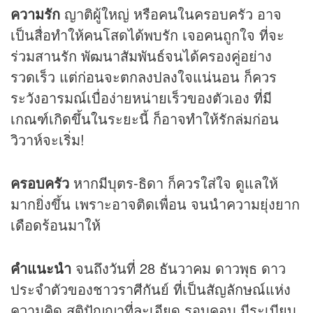
ความรัก
ญาติผู้ใหญ่ หรือคนในครอบครัว อาจ
เป็นสื่อทำให้คนโสดได้พบรัก เจอคนถูกใจ ที่จะ
ร่วมสานรัก พัฒนาสัมพันธ์จนได้ครองคู่อย่าง
รวดเร็ว แต่ก่อนจะตกลงปลงใจแน่นอน ก็ควร
ระวังอารมณ์เบื่อง่ายหน่ายเร็วของตัวเอง ที่มี
เกณฑ์เกิดขึ้นในระยะนี้ ก็อาจทำให้รักล่มก่อน
วิวาห์จะเริ่ม!
ครอบครัว
หากมีบุตร-ธิดา ก็ควรใส่ใจ ดูแลให้
มากยิ่งขึ้น เพราะอาจติดเพื่อน จนนำความยุ่งยาก
เดือดร้อนมาให้
คำแนะนำ
จนถึงวันที่ 28 ธันวาคม ดาวพุธ ดาว
ประจำตัวของชาวราศีกันย์ ที่เป็นสัญลักษณ์แห่ง
ความคิด สติปัญญาที่ละเอียด รอบคอบ มีระเบียบ