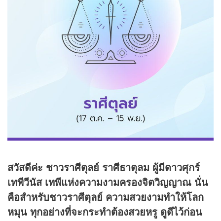
สวัสดีค่ะ ชาวราศีตุลย์ ราศีธาตุลม ผู้มีดาวศุกร์
เทพีวีนัส เทพีแห่งความงามครองจิตวิญญาณ นั่น
คือสำหรับชาวราศีตุลย์ ความสวยงามทำให้โลก
หมุน ทุกอย่างที่จะกระทำต้องสวยหรู ดูดีไว้ก่อน