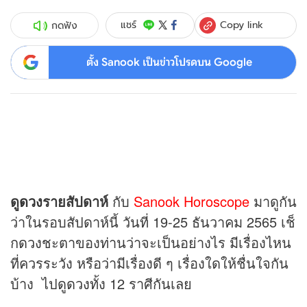
Copy link
แชร์
กดฟัง
ตั้ง Sanook เป็นข่าวโปรดบน Google
ดู
ดวง
รายสัปดาห์
กับ
Sanook Horoscope
มาดูกัน
ว่าในรอบสัปดาห์นี้ วันที่ 19-25 ธันวาคม 2565 เช็
ก
ดวง
ชะตาของท่านว่าจะเป็นอย่างไร มีเรื่องไหน
ที่ควรระวัง หรือว่ามีเรื่องดี ๆ เรื่องใดให้ชื่นใจกัน
บ้าง ไป
ดูดวง
ทั้ง 12 ราศีกันเลย