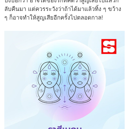
ลับคืนมา แต่ควรระวังว่าถ้าได้มาแล้วทิ้ง ๆ ขว้าง
ๆ ก็อาจทำให้สูญเสียอีกครั้งไปตลอดกาล!