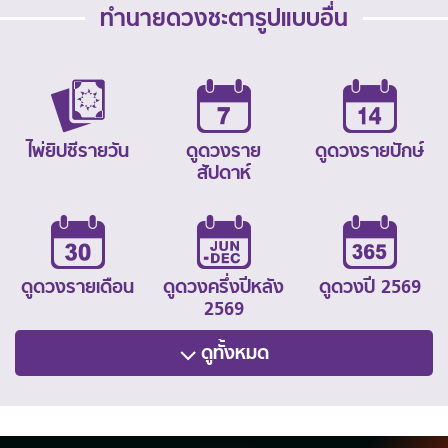
ทำนายดวงชะตารูปแบบอื่น
ไพ่ยิปซีรายวัน
ดูดวงราย
ดูดวงรายปักษ์
สัปดาห์
ดูดวงรายเดือน
ดูดวงครึ่งปีหลัง
ดูดวงปี 2569
2569
ดูทั้งหมด