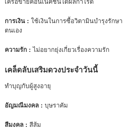
เครือข่ายคอนเนคชั่นได้ผลกำไรดี
การเงิน
:
ใช้เงินในการซื้อวิตามินบำรุงรักษา
ตนเอง
ความรัก
:
ไม่อยากยุ่งเกี่ยวเรื่องความรัก
เคล็ดลับเสริม
ดวง
ประจำวันนี้
ทำบุญกับผู้สูงอายุ
อัญมณีมงคล :
บุษราคัม
สีมงคล :
สีส้ม