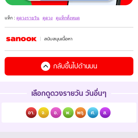
แท็ก :
ดูดวงรายวัน
ดูดวง
ดูแท็กทั้งหมด
สนับสนุนเนื้อหา
กลับขึ้นไปด้านบน
เลือกดูดวงรายวัน วันอื่นๆ
อา.
จ.
อ.
พ.
พฤ.
ศ.
ส.