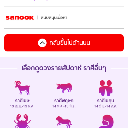
สนับสนุนเนื้อหา
กลับขึ้นไปด้านบน
เลือกดู
ดวงรายสัปดาห์
ราศีอื่นๆ
ราศีเมษ
ราศีพฤษภ
ราศีเมถุน
13 เม.ย.-13 พ.ค.
14 พ.ค.-13 มิ.ย.
14 มิ.ย.-14 ก.ค.