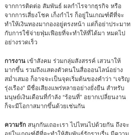
จากการติดต่อ สัมพันธ์ ผลกำไรจากธุรกิจ หรือ
จากการเสี่ยงโชค เก็งกำไร ก็อยู่ในเกณฑ์ดีที่จะ
ทำให้เงินทองมากองอยู่ตรงหน้า แต่ก็อย่าประมาท
กับการใช้จ่ายฟุ่มเฟือยที่จะทำให้ที่ได้มา หมดไป
อย่างรวดเร็ว
การงาน
เข้าสังคม ร่วมกลุ่มสังสรรค์ เสวนาให้
มากขึ้น รวมถึงแสดงตัวตนในสื่อออนไลน์อย่าง
สม่ำเสมอ ก็อาจจะเป็นจุดเริ่มต้นของคำว่า “เจริญ
รุ่งเรือง” มีชื่อเสียงแพร่หลายอย่างยั่งยืน สำหรับ
มนุษย์เงินเดือนที่กำลัง “ร้อนที่” อยากเปลี่ยนงาน
ก็จะมีโอกาสมากขึ้นด้วยเช่นกัน
ความรัก
สนุกกันเถอะเรา ไปไหนไปด้วยกัน ถึงจะ
อยู่ในเกณฑ์ดีที่จะทำให้สัมพันธ์รักราบรื่น มีความ