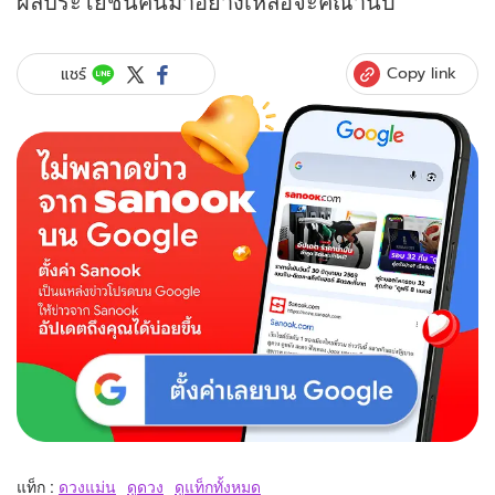
ผลประโยชน์คืนมาอย่างเหลือจะคณานับ
Copy link
แชร์
แท็ก :
ดวงแม่น
ดูดวง
ดูแท็กทั้งหมด