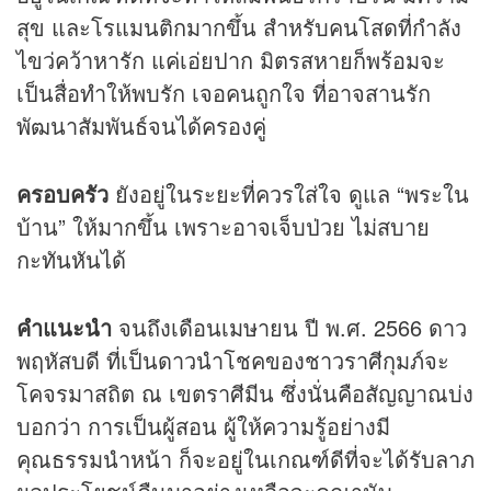
สุข และโรแมนติกมากขึ้น สำหรับคนโสดที่กำลัง
ไขว่คว้าหารัก แค่เอ่ยปาก มิตรสหายก็พร้อมจะ
เป็นสื่อทำให้พบรัก เจอคนถูกใจ ที่อาจสานรัก
พัฒนาสัมพันธ์จนได้ครองคู่
ครอบครัว
ยังอยู่ในระยะที่ควรใส่ใจ ดูแล “พระใน
บ้าน” ให้มากขึ้น เพราะอาจเจ็บป่วย ไม่สบาย
กะทันหันได้
คำแนะนำ
จนถึงเดือนเมษายน ปี พ.ศ. 2566 ดาว
พฤหัสบดี ที่เป็นดาวนำโชคของชาวราศีกุมภ์จะ
โคจรมาสถิต ณ เขตราศีมีน ซึ่งนั่นคือสัญญาณบ่ง
บอกว่า การเป็นผู้สอน ผู้ให้ความรู้อย่างมี
คุณธรรมนำหน้า ก็จะอยู่ในเกณฑ์ดีที่จะได้รับลาภ