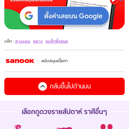
แท็ก :
ดวงแม่น
ดูดวง
ดูแท็กทั้งหมด
สนับสนุนเนื้อหา
กลับขึ้นไปด้านบน
เลือกดู
ดวงรายสัปดาห์
ราศีอื่นๆ