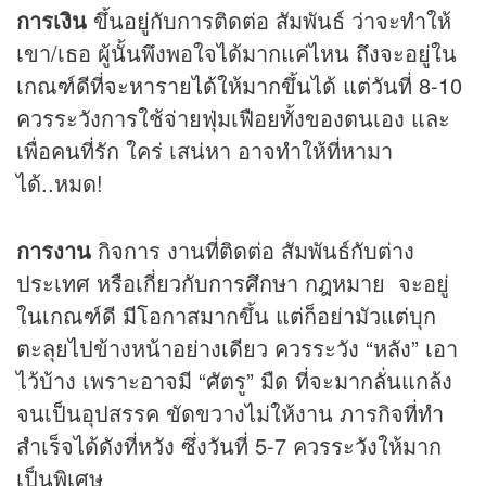
การเงิน
ขึ้นอยู่กับการติดต่อ สัมพันธ์ ว่าจะทำให้
เขา/เธอ ผู้นั้นพึงพอใจได้มากแค่ไหน ถึงจะอยู่ใน
เกณฑ์ดีที่จะหารายได้ให้มากขึ้นได้ แต่วันที่ 8-10
ควรระวังการใช้จ่ายฟุ่มเฟือยทั้งของตนเอง และ
เพื่อคนที่รัก ใคร่ เสน่หา อาจทำให้ที่หามา
ได้..หมด!
การงาน
กิจการ งานที่ติดต่อ สัมพันธ์กับต่าง
ประเทศ หรือเกี่ยวกับการศึกษา กฎหมาย จะอยู่
ในเกณฑ์ดี มีโอกาสมากขึ้น แต่ก็อย่ามัวแต่บุก
ตะลุยไปข้างหน้าอย่างเดียว ควรระวัง “หลัง” เอา
ไว้บ้าง เพราะอาจมี “ศัตรู” มืด ที่จะมากลั่นแกล้ง
จนเป็นอุปสรรค ขัดขวางไม่ให้งาน ภารกิจที่ทำ
สำเร็จได้ดังที่หวัง ซึ่งวันที่ 5-7 ควรระวังให้มาก
เป็นพิเศษ