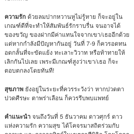
ความรัก
ด้วยลมปากหวานหูไม่รู้หาย ก็จะอยู่ใน
เกณฑ์ดีที่จะทำให้สัมพันธ์รักราบรื่น จนอาจได้
ของขวัญ ของฝากมีค่าแทนใจจากเขา/เธออีกด้วย
แต่หากกำลังมีปัญหากันอยู่ วันที่ 7-9 ก็ควรอดทน
อดกลั้นที่จะขัดแย้ง ทะเลาะวิวาท หรือท้าทายให้
เลิกกันไปเลย เพระมีเกณฑ์สูงว่าเขา/เธอ ก็จะ
ตอบตกลงโดยทันที!
สุขภาพ
ยังอยู่ในระยะที่ควรระวังว่า หากปวดตา
ปวดศีรษะ ตาพร่าเลือน ก็ควรรีบพบแพทย์
คำแนะนำ
จนถึงวันที่ 5 ธันวาคม ดาวศุกร์ ดาว
แห่งความรัก ความสุข ได้โคจรมาสถิตร่วมกับ