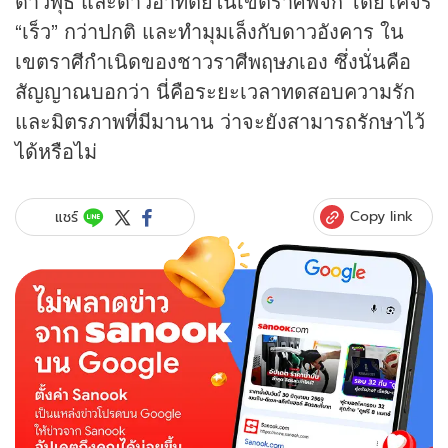
ดาวพุธ และดาวอาทิตย์ในเขตราศีพิจิก โดยโคจร
“เร็ว” กว่าปกติ และทำมุมเล็งกับดาวอังคาร ใน
เขตราศีกำเนิดของชาวราศีพฤษภเอง ซึ่งนั่นคือ
สัญญาณบอกว่า นี่คือระยะเวลาทดสอบความรัก
และมิตรภาพที่มีมานาน ว่าจะยังสามารถรักษาไว้
ได้หรือไม่
Copy link
แชร์