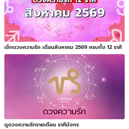
เช็กดวงความรัก เดือนสิงหาคม 2569 ครบทั้ง 12 ราศี
ดูดวงความรักรายเดือน ราศีมังกร