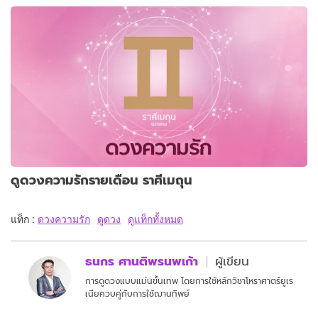
ดูดวงความรักรายเดือน ราศีเมถุน
แท็ก :
ดวงความรัก
ดูดวง
ดูแท็กทั้งหมด
ธนกร ศานติพรนพเก้า
ผู้เขียน
การดูดวงแบบแม่นขั้นเทพ โดยการใช้หลักวิชาโหราศาตร์ยูเร
เนียควบคู่กับการใช้ฌานทิพย์