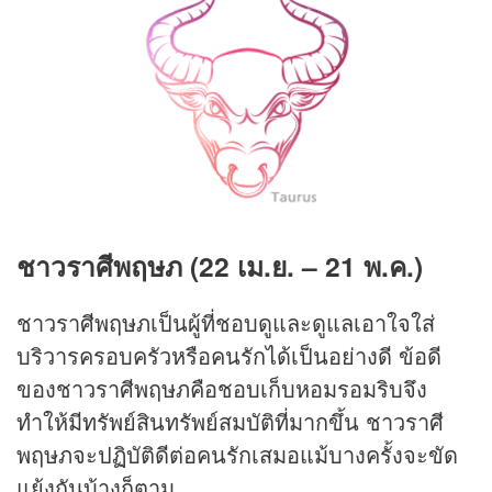
ชาวราศีพฤษภ (22 เม.ย. – 21 พ.ค.)
ชาวราศีพฤษภเป็นผู้ที่ชอบดูและดูแลเอาใจใส่
บริวารครอบครัวหรือคนรักได้เป็นอย่างดี ข้อดี
ของชาวราศีพฤษภคือชอบเก็บหอมรอมริบจึง
ทำให้มีทรัพย์สินทรัพย์สมบัติที่มากขึ้น ชาวราศี
พฤษภจะปฏิบัติดีต่อคนรักเสมอแม้บางครั้งจะขัด
แย้งกันบ้างก็ตาม