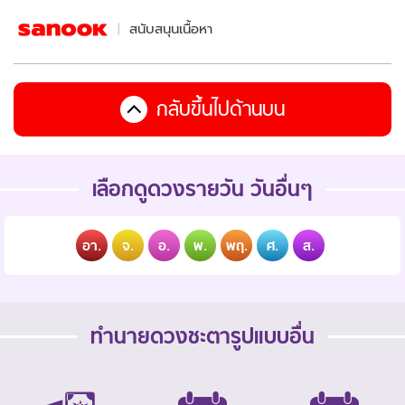
สนับสนุนเนื้อหา
กลับขึ้นไปด้านบน
เลือกดูดวงรายวัน วันอื่นๆ
อา.
จ.
อ.
พ.
พฤ.
ศ.
ส.
ทำนายดวงชะตารูปแบบอื่น