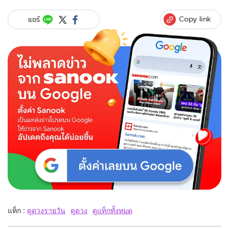
Copy link
แชร์
แท็ก :
ดูดวงรายวัน
ดูดวง
ดูแท็กทั้งหมด