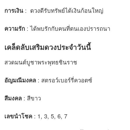
การเงิน
:
ดวง
ดีรับทรัพย์ได้เงินก้อนใหญ่
ความรัก
: ได้พบรักกับคนที่ตนเองปรารถนา
เคล็ดลับเสริมดวงประจำวันนี้
สวดมนต์บูชาพระพุทธชินราช
อัญมณีมงคล
: สตรอว์เบอร์รี่ควอตซ์
สีมงคล
: สีขาว
เลขนำโชค
: 1, 3, 5, 6, 7