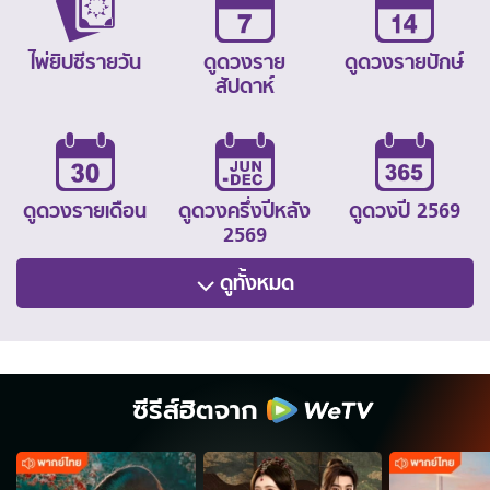
ไพ่ยิปซีรายวัน
ดูดวงราย
ดูดวงรายปักษ์
สัปดาห์
ดูดวงรายเดือน
ดูดวงครึ่งปีหลัง
ดูดวงปี 2569
2569
ดูทั้งหมด
ซีรีส์ฮิตจาก