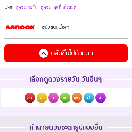
แท็ก :
ดูดวงรายวัน
ดูดวง
ดูแท็กทั้งหมด
สนับสนุนเนื้อหา
กลับขึ้นไปด้านบน
เลือกดูดวงรายวัน วันอื่นๆ
อา.
จ.
อ.
พ.
พฤ.
ศ.
ส.
ทำนายดวงชะตารูปแบบอื่น