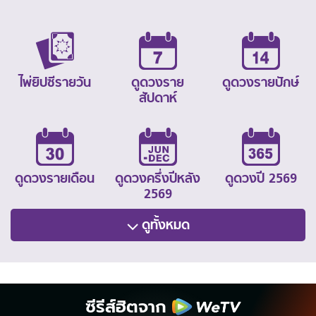
ไพ่ยิปซีรายวัน
ดูดวงราย
ดูดวงรายปักษ์
สัปดาห์
ดูดวงรายเดือน
ดูดวงครึ่งปีหลัง
ดูดวงปี 2569
2569
ดูทั้งหมด
ซีรีส์ฮิตจาก