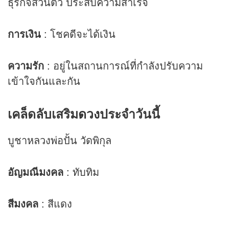
ธุรกิจส่วนตัว ประสบความสำเร็จ
การเงิน
: โชคดีจะได้เงิน
ความรัก
: อยู่ในสถานการณ์ที่กำลังปรับความ
เข้าใจกันและกัน
เคล็ดลับเสริม
ดวง
ประจำวันนี้
บูชาหลวงพ่อปั้น วัดพิกุล
อัญมณีมงคล
: ทับทิม
สีมงคล
: สีแดง