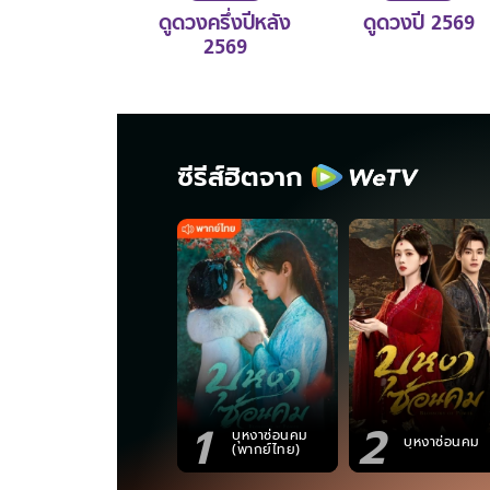
ดูดวงครึ่งปีหลัง
ดูดวงปี 2569
2569
ซีรีส์ฮิตจาก
1
2
บุหงาซ่อนคม
บุหงาซ่อนคม
(พากย์ไทย)