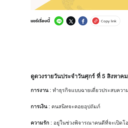
แชร์เรื่องนี้
Copy link
ดู
ดวง
รายวันประจำวันศุกร์ ที่ 5 สิงหาคม
: ทำธุรกิจแบบฉายเดี่ยวประสบความ
การงาน
: คนสนิทจะคอยอุปถัมภ์
การเงิน
: อยู่ในช่วงพิจารณาคนดีที่จะเปิดโ
ความรัก