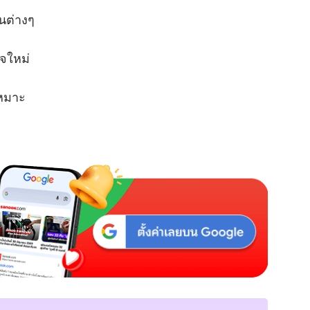
เจรจางานต่างๆ
ิจใหม่
เหมาะ