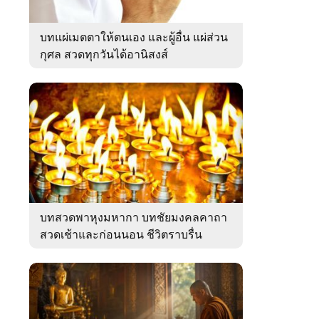
บทแผ่เมตตาให้ตนเอง และผู้อื่น แผ่ส่วน
กุศล สวดทุกวันได้อานิสงส์
บทสวดพาหุงมหากา บทชัยมงคลคาถา
สวดเช้าและก่อนนอน ชีวิตราบรื่น