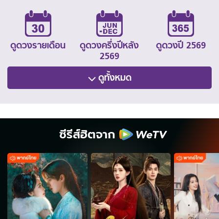
ดูดวงรายเดือน
ดูดวงครึ่งปีหลัง
ดูดวงปี 2569
2569
ดูทั้งหมด
ซีรีส์ฮิตจาก