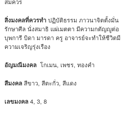
สมควร
สิ่งมงคลที่ควรทำ
ปฏิบัติธรรม ภาวนาจิตตั้งมั่น
รักษาศีล นั่งสมาธิ
แผ่เมตตา
มีความกตัญญูต่อ
บุพการี บิดา มารดา ครู อาจารย์จะทำให้ชีวิตมี
ความเจริญรุ่งเรือง
อัญมณีมงคล
โกเมน, เพชร, ทองคำ
สีมงคล
สีขาว, สีตะกั่ว, สีแดง
เลขมงคล
4, 3, 8