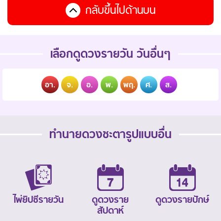
กลับขึ้นไปด้านบน
เลือกดูดวงรายวัน วันอื่นๆ
อา.
จ.
อ.
พ.
พฤ.
ศ.
ส.
ทำนายดวงชะตารูปแบบอื่น
ไพ่ยิปซีรายวัน
ดูดวงราย
ดูดวงรายปักษ์
สัปดาห์