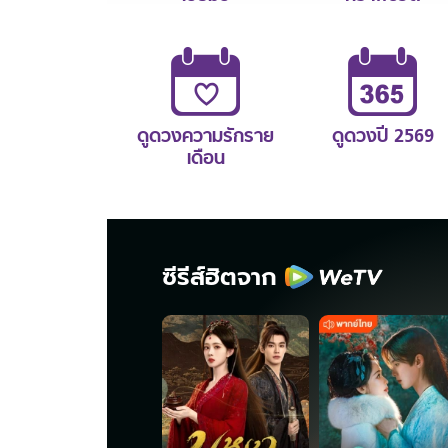
ดูดวงความรักราย
ดูดวงปี 2569
เดือน
ซีรีส์ฮิตจาก