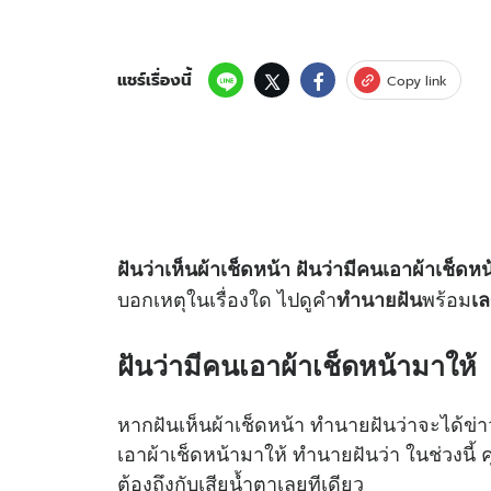
แชร์เรื่องนี้
Copy link
ฝันว่าเห็นผ้าเช็ดหน้า ฝันว่ามีคนเอาผ้าเช็ดห
บอกเหตุในเรื่องใด ไปดูคำ
พร้อม
ทำนายฝัน
เล
ฝันว่ามีคนเอาผ้าเช็ดหน้ามาให้
หากฝันเห็นผ้าเช็ดหน้า ทำนายฝันว่าจะได้ข่
เอาผ้าเช็ดหน้ามาให้ ทำนายฝันว่า ในช่วงนี้ 
ต้องถึงกับเสียน้ำตาเลยทีเดียว