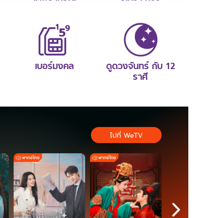
เบอร์มงคล
ดูดวงจันทร์ กับ 12
ราศี
ไปที่ WeTV