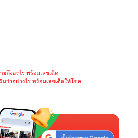
หมายถึงอะไร พร้อมเลขเด็ด
ฝันว่าอย่างไร พร้อมเลขเด็ดให้โชค