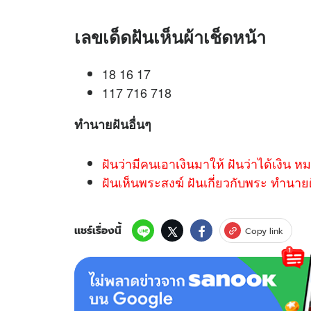
เลขเด็ดฝันเห็นผ้าเช็ดหน้า
18 16 17
117 716 718
ทำนายฝันอื่นๆ
ฝันว่ามีคนเอาเงินมาให้ ฝันว่าได้เงิน 
ฝันเห็นพระสงฆ์ ฝันเกี่ยวกับพระ ทำนาย
แชร์เรื่องนี้
Copy link