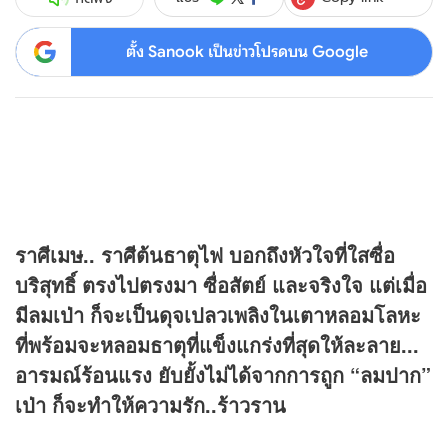
ตั้ง Sanook เป็นข่าวโปรดบน Google
ราศีเมษ.. ราศีต้นธาตุไฟ บอกถึงหัวใจที่ใสซื่อ
บริสุทธิ์ ตรงไปตรงมา ซื่อสัตย์ และจริงใจ แต่เมื่อ
มีลมเป่า ก็จะเป็นดุจเปลวเพลิงในเตาหลอมโลหะ
ที่พร้อมจะหลอมธาตุที่แข็งแกร่งที่สุดให้ละลาย...
อารมณ์ร้อนแรง ยับยั้งไม่ได้จากการถูก “ลมปาก”
เป่า ก็จะทำให้ความรัก..ร้าวราน