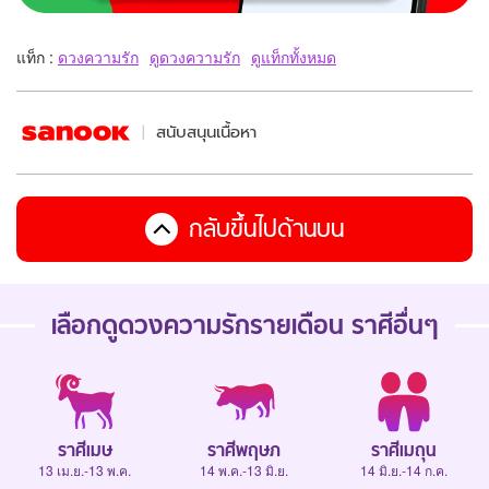
แท็ก :
ดวงความรัก
ดูดวงความรัก
ดูแท็กทั้งหมด
สนับสนุนเนื้อหา
กลับขึ้นไปด้านบน
เลือกดู
ดวงความรักรายเดือน
ราศีอื่นๆ
ราศีเมษ
ราศีพฤษภ
ราศีเมถุน
13 เม.ย.-13 พ.ค.
14 พ.ค.-13 มิ.ย.
14 มิ.ย.-14 ก.ค.