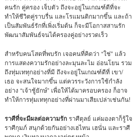
คนรัก คู่ครอง เจ็บตัว ถึงจะอยู่ในเกณฑ์ดีที่จะ
ทำให้ชีวิตคู่ราบรื่น และโรแมนติกมากขึ้น และถ้า
เป็นสัมพันธ์รักที่เพิ่งเริ่มต้น ก็จะมีโอกาสสานรัก
พัฒนาสัมพันธ์จนได้ครองคู่อย่างรวดเร็ว
สำหรับคนโสดที่พบรัก เจอคนที่คิดว่า “ใช่” แล้ว
การแสดงความรักอย่างละมุนละไม อ่อนโยน รวม
ถึงทุ่มเททุกอย่างที่มี ถึงจะอยู่ในเกณฑ์ดีที่ เขา/
เธอ จะสนใจมากขึ้น แต่ควรระวังการใช้กำลัง
อย่าง “เจ้าชู้ยักษ์” เพื่อให้ได้มาครอบครอง ก็อาจ
ทำให้การทุ่มเททุกอย่างที่ผ่านมาเสียเปล่าเช่นกัน!
ราศีที่จะมีผลต่อความรัก
ราศีตุลย์ แค่มองตาก็รู้ใจ
ราศีกุมภ์ สนุกด้วยกันอย่างเฮไหน เฮนั่น และราศี
พฤษภ เงินทองมากองอยู่ตรงหน้า