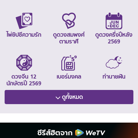
ไพ่ยิปซีความรัก
ดูดวงสมพงศ์
ดูดวงครึ่งปีหลัง
ตามราศี
2569
ดวงจีน 12
เบอร์มงคล
ทำนายฝัน
นักษัตรปี 2569
ดูทั้งหมด
ซีรีส์ฮิตจาก