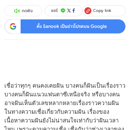
Copy link
แชร์
กดฟัง
ตั้ง Sanook เป็นข่าวโปรดบน Google
เชื่อว่าทุกๆ คนคงเคยฝัน บางคนก็ฝันเป็นเรื่องราว
บางคนก็ฝันแนวแฟนตาซีเหนือจริง หรือบางคน
อาจฝันเห็นตัวเลขหลากหลายเรื่องราวความฝัน
ในทางความเชื่อเกี่ยวกับความฝัน เรื่องของ
เนื้อหาความฝันยังไม่น่าสนใจเท่ากับว่าฝันเวลา
ไหน เพราะตามความเชื่อ เชื่อกันว่าช่วงเวลาของ