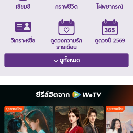
เซียมซี
กราฟชีวิต
ไฝพยากรณ์
วิเคราะห์ชื่อ
ดูดวงความรัก
ดูดวงปี 2569
รายเดือน
ดูทั้งหมด
ซีรีส์ฮิตจาก