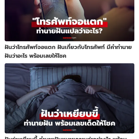
ฝันว่าโทรศัพท์จอแตก ฝันเกี่ยวกับโทรศัพท์ มีคำทำนาย
ฝันว่าอะไร พร้อมเลขให้โชค