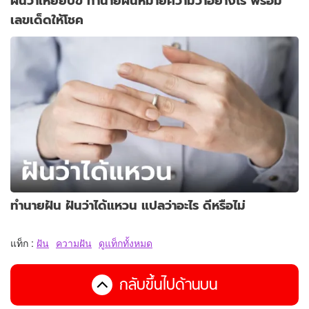
ฝันว่าเหยียบขี้ ทำนายฝันหมายความว่าอย่างไร พร้อม
เลขเด็ดให้โชค
ทำนายฝัน ฝันว่าได้แหวน แปลว่าอะไร ดีหรือไม่
แท็ก :
ฝัน
ความฝัน
ดูแท็กทั้งหมด
กลับขึ้นไปด้านบน