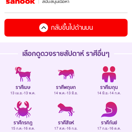
สนับสนุนเนื้อหา
กลับขึ้นไปด้านบน
เลือกดู
ดวงรายสัปดาห์
ราศีอื่นๆ
ราศีเมษ
ราศีพฤษภ
ราศีเมถุน
13 เม.ย.-13 พ.ค.
14 พ.ค.-13 มิ.ย.
14 มิ.ย.-14 ก.ค.
ราศีกรกฎ
ราศีสิงห์
ราศีกันย์
15 ก.ค.-16 ส.ค.
17 ส.ค.-16 ก.ย.
17 ก.ย.-16 ต.ค.