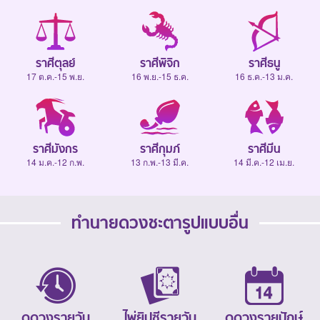
ราศีตุลย์
ราศีพิจิก
ราศีธนู
17 ต.ค.-15 พ.ย.
16 พ.ย.-15 ธ.ค.
16 ธ.ค.-13 ม.ค.
ราศีมังกร
ราศีกุมภ์
ราศีมีน
14 ม.ค.-12 ก.พ.
13 ก.พ.-13 มี.ค.
14 มี.ค.-12 เม.ย.
ทำนายดวงชะตารูปแบบอื่น
ดูดวงรายวัน
ไพ่ยิปซีรายวัน
ดูดวงรายปักษ์