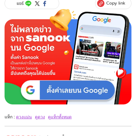
Copy link
แชร์
แท็ก :
ดวงแม่น
ดูดวง
ดูแท็กทั้งหมด