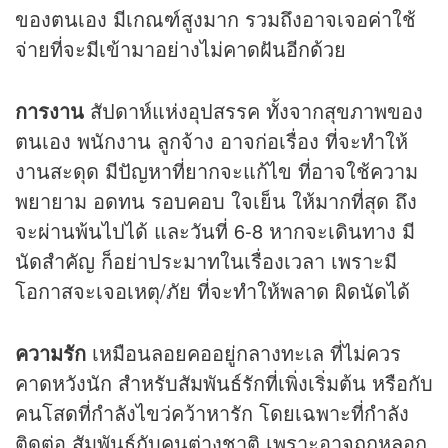
ของตนเอง มีเกณฑ์สูงมาก รวมถึงอาจเจอค่าใช้
จ่ายที่จะมีเข้ามาอย่างไม่คาดฝันอีกด้วย
การงาน
สัปดาห์แห่งอุปสรรค ทั้งจากสุขภาพของ
ตนเอง พนักงาน ลูกจ้าง อาจก่อเรื่อง ที่จะทำให้
งานสะดุด มีปัญหาที่ยากจะแก้ไข ที่อาจใช้ความ
พยายาม อดทน รอบคอบ ใจเย็น ให้มากที่สุด ถึง
จะผ่านพ้นไปได้ และวันที่ 6-8 หากจะเดินทาง มี
นัดสำคัญ ก็อย่าประมาทในเรื่องเวลา เพราะมี
โอกาสจะเจอเหตุ/ภัย ที่จะทำให้พลาด ผิดนัดได้
ความรัก
เหมือนลอยคออยู่กลางทะเล ที่ไม่ควร
คาดหวังนัก สำหรับสัมพันธ์รักที่เพิ่งเริ่มต้น หรือกับ
คนโสดที่กำลังไขว่คว้าหารัก โดยเฉพาะที่กำลัง
ติดต่อ สัมพันธ์กับคนต่างชาติ เพราะอาจถูกหลอก