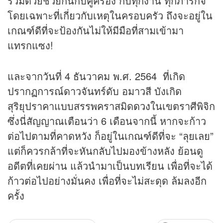
ร่วมด้วยช่วยกันกับคู่ครอง กับทุกงาน ทุกภารกิจ
โดยเฉพาะที่เกี่ยวกับเหตุในครอบครัว ถึงจะอยู่ใน
เกณฑ์ดีที่จะป้องกันไม่ให้มีมือที่สามเข้ามา
แทรกแซง!
และจากวันที่ 4 ธันวาคม พ.ศ. 2564 ที่เกิด
ปรากฏการณ์ดาวจันทร์ดับ อมาวสี บังเกิด
สุริยุปราคาแบบสรรพคราสมิด
ดวง
ในเขตราศีพิจิก
ซึ่งนี่สัญญาณเตือนว่า 6 เดือนจากนี้ หากจะก้าว
ต่อไปตามที่คาดหวัง ก็อยู่ในเกณฑ์ดีที่จะ “ลุยเลย”
แต่ก็ควรกล้าที่จะหันกลับไปมองข้างหลัง ย้อนดู
อดีตที่เคยผ่าน แล้วนำมาเป็นบทเรียน เพื่อที่จะได้
ก้าวต่อไปอย่างมั่นคง เพื่อที่จะไม่สะดุด ล้มลงอีก
ครั้ง