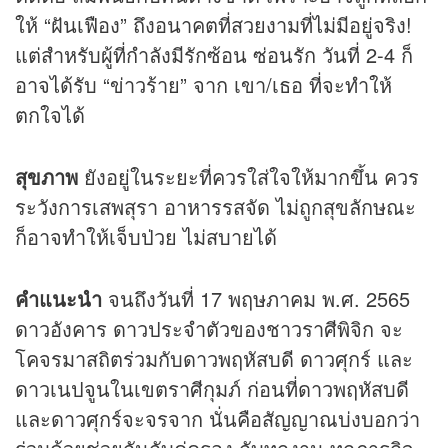
ให้ “ฝันเฟือง” ถึงอนาคตที่สวยงามที่ไม่มีอยู่จริง!
แต่สำหรับผู้ที่กำลังมีรักซ้อน ซ่อนรัก วันที่ 2-4 ก็
อาจได้รับ “ข่าวร้าย” จาก เขา/เธอ ที่จะทำให้
ตกใจได้
สุขภาพ
ยังอยู่ในระยะที่ควรใส่ใจให้มากขึ้น ควร
ระวังการเสพสุรา อาหารรสจัด ไม่ถูกสุขลักษณะ
ก็อาจทำให้เจ็บป่วย ไม่สบายได้
คำแนะนำ
จนถึงวันที่ 17 พฤษภาคม พ.ศ. 2565
ดาวอังคาร ดาวประจำตัวของชาวราศีพิจิก จะ
โคจรมาสถิตร่วมกับดาวพฤหัสบดี ดาวศุกร์ และ
ดาวเนปจูนในเขตราศีกุมภ์ ก่อนที่ดาวพฤหัสบดี
และดาวศุกร์จะจรจาก นั่นคือสัญญาณบ่งบอกว่า