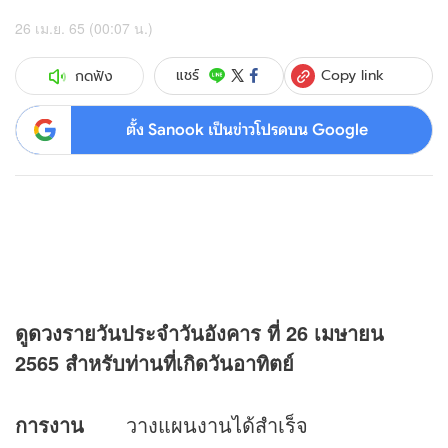
26 เม.ย. 65 (00:07 น.)
Copy link
แชร์
กดฟัง
ตั้ง Sanook เป็นข่าวโปรดบน Google
ดู
ดวง
รายวันประจำวันอังคาร ที่
26 เมษายน
2565 สำหรับท่านที่เกิดวันอาทิตย์
การงาน
วางแผนงานได้สำเร็จ