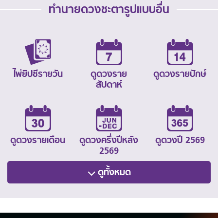
ทำนายดวงชะตารูปแบบอื่น
ไพ่ยิปซีรายวัน
ดูดวงราย
ดูดวงรายปักษ์
สัปดาห์
ดูดวงรายเดือน
ดูดวงครึ่งปีหลัง
ดูดวงปี 2569
2569
ดูทั้งหมด