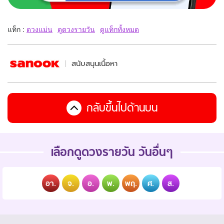
แท็ก :
ดวงแม่น
ดูดวงรายวัน
ดูแท็กทั้งหมด
สนับสนุนเนื้อหา
กลับขึ้นไปด้านบน
เลือกดูดวงรายวัน วันอื่นๆ
อา.
จ.
อ.
พ.
พฤ.
ศ.
ส.