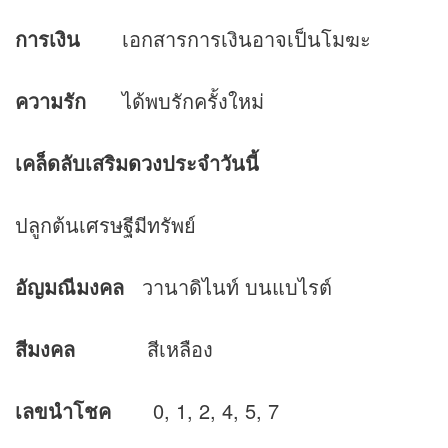
การเงิน
เอกสารการเงินอาจเป็นโมฆะ
ความรัก
ได้พบรักครั้งใหม่
เคล็ดลับเสริม
ดวง
ประจำวันนี้
ปลูกต้นเศรษฐีมีทรัพย์
อัญมณีมงคล
วานาดิไนท์ บนแบไรต์
สีมงคล
สีเหลือง
เลขนำโชค
0, 1, 2, 4, 5, 7