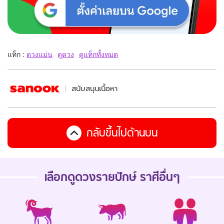
แท็ก :
ดวงแม่น
ดูดวง
ดูแท็กทั้งหมด
สนับสนุนเนื้อหา
กลับขึ้นไปด้านบน
เลือกดู
ดวงรายปักษ์
ราศีอื่นๆ