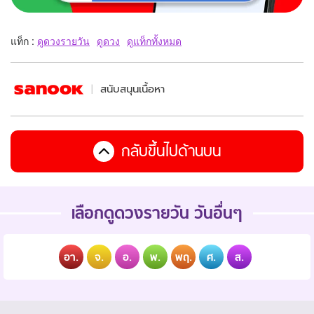
แท็ก :
ดูดวงรายวัน
ดูดวง
ดูแท็กทั้งหมด
สนับสนุนเนื้อหา
กลับขึ้นไปด้านบน
เลือกดูดวงรายวัน วันอื่นๆ
อา.
จ.
อ.
พ.
พฤ.
ศ.
ส.