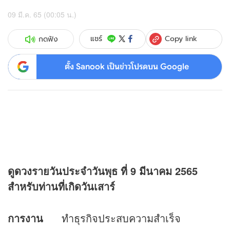
09 มี.ค. 65 (00:05 น.)
Copy link
แชร์
กดฟัง
ตั้ง Sanook เป็นข่าวโปรดบน Google
ดู
ดวง
รายวันประจำวันพุธ ที่
9 มีนาคม 2565
สำหรับท่านที่เกิดวันเสาร์
การงาน
ทำธุรกิจประสบความสำเร็จ